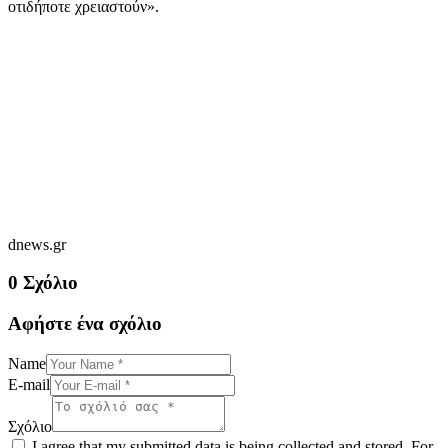
οτιδήποτε χρειαστούν».
dnews.gr
0 Σχόλιο
Αφήστε ένα σχόλιο
Name
E-mail
Σχόλιο
I agree that my submitted data is being collected and stored. For