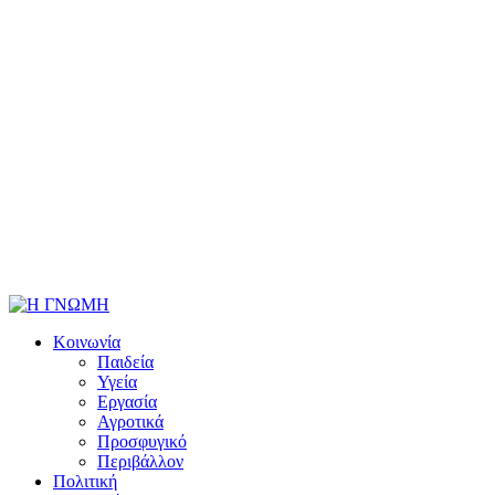
Κοινωνία
Παιδεία
Υγεία
Εργασία
Αγροτικά
Προσφυγικό
Περιβάλλον
Πολιτική