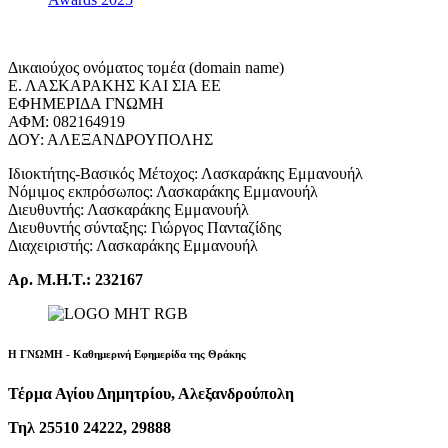
Δικαιούχος ονόματος τομέα (domain name)
Ε. ΛΑΣΚΑΡΑΚΗΣ ΚΑΙ ΣΙΑ ΕΕ
ΕΦΗΜΕΡΙΔΑ ΓΝΩΜΗ
ΑΦΜ: 082164919
ΔΟΥ: ΑΛΕΞΑΝΔΡΟΥΠΟΛΗΣ
Ιδιοκτήτης-Βασικός Μέτοχος: Λασκαράκης Εμμανουήλ
Νόμιμος εκπρόσωπος: Λασκαράκης Εμμανουήλ
Διευθυντής: Λασκαράκης Εμμανουήλ
Διευθυντής σύνταξης: Γιώργος Πανταζίδης
Διαχειριστής: Λασκαράκης Εμμανουήλ
Αρ. Μ.Η.Τ.: 232167
Η ΓΝΩΜΗ - Καθημερινή Εφημερίδα της Θράκης
Τέρμα Αγίου Δημητρίου, Αλεξανδρούπολη
Τηλ 25510 24222, 29888