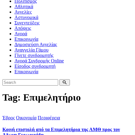
Πολιτισμός
Αθλητικά
Αγγελίες
Αστυνομικά
Συνεντεύξεις
Απόψεις
Αγορά
Επικοινωνία
Δημοσιεύση Αγγελίας
Αναγγελία Γάμου
Γίνετε συνδρομητής
Αγορά Συνδρομής Online
Είσοδος συνδρομητή
Επικοινωνία
Tag: Επιμελητήριο
Έβρος
Οικονομία
Περιφέρεια
Κοινή επιστολή από τα Επιμελητήρια της ΑΜΘ προς τον
Αδωνη Γερωργιάδη