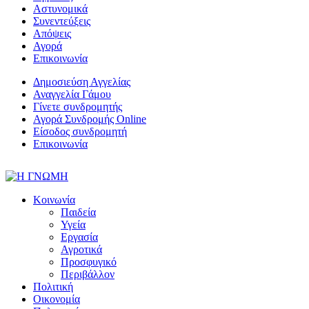
Αστυνομικά
Συνεντεύξεις
Απόψεις
Αγορά
Επικοινωνία
Δημοσιεύση Αγγελίας
Αναγγελία Γάμου
Γίνετε συνδρομητής
Αγορά Συνδρομής Online
Είσοδος συνδρομητή
Επικοινωνία
Κοινωνία
Παιδεία
Υγεία
Εργασία
Αγροτικά
Προσφυγικό
Περιβάλλον
Πολιτική
Οικονομία