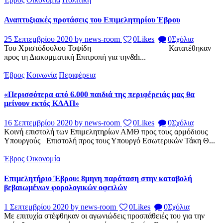
Αναπτυξιακές προτάσεις του Επιμελητηρίου Έβρου
25 Σεπτεμβρίου 2020
by news-room
0
Likes
0
Σχόλια
Του Χριστόδουλου Τοψίδη Κατατέθηκαν
προς τη Διακομματική Επιτροπή για την&h...
Έβρος
Κοινωνία
Περιφέρεια
«Περισσότερα από 6.000 παιδιά της περιφέρειάς μας θα
μείνουν εκτός ΚΔΑΠ»
16 Σεπτεμβρίου 2020
by news-room
0
Likes
0
Σχόλια
Κοινή επιστολή των Επιμελητηρίων ΑΜΘ προς τους αρμόδιους
Υπουργούς Επιστολή προς τους Υπουργό Εσωτερικών Τάκη Θ...
Έβρος
Οικονομία
Επιμελητήριο Έβρου: 8μηνη παράταση στην καταβολή
βεβαιωμένων φορολογικών οφειλών
1 Σεπτεμβρίου 2020
by news-room
0
Likes
0
Σχόλια
Με επιτυχία στέφθηκαν οι αγωνιώδεις προσπάθειές του για την