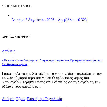
ΨΗΦΙΑΚΗ ΕΚΔΟΣΗ
Δευτέρα 3 Αυγούστου 2026 – Αρ.φύλλου 10.323
ΑΡΘΡΑ – ΑΠΟΨΕΙΣ
Απόψεις
«Το νερό στο απόσπασμα» – Συγκεντρωτισμός και Εμπορευματοποίηση για
ένα δημόσιο αγαθό
Γράφει ο Λευτέρης Χαμαλίδης Το νομοσχέδιο – ταφόπλακα στον
κοινωνικό χαρακτήρα του νερού Ο πρόσφατος νόμος του
Υπουργείου Περιβάλλοντος και Ενέργειας για τη διαχείριση των
υδάτων, που παραδίδει…
Απόψεις
Έβρος
Επιστήμη - Τεχνολογία