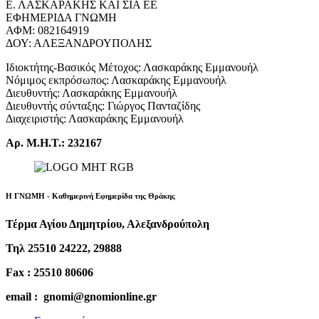
Ε. ΛΑΣΚΑΡΑΚΗΣ ΚΑΙ ΣΙΑ ΕΕ
ΕΦΗΜΕΡΙΔΑ ΓΝΩΜΗ
ΑΦΜ: 082164919
ΔΟΥ: ΑΛΕΞΑΝΔΡΟΥΠΟΛΗΣ
Ιδιοκτήτης-Βασικός Μέτοχος: Λασκαράκης Εμμανουήλ
Νόμιμος εκπρόσωπος: Λασκαράκης Εμμανουήλ
Διευθυντής: Λασκαράκης Εμμανουήλ
Διευθυντής σύνταξης: Γιώργος Πανταζίδης
Διαχειριστής: Λασκαράκης Εμμανουήλ
Αρ. Μ.Η.Τ.: 232167
Η ΓΝΩΜΗ - Καθημερινή Εφημερίδα της Θράκης
Τέρμα Αγίου Δημητρίου, Αλεξανδρούπολη
Τηλ 25510 24222, 29888
Fax : 25510 80606
email : gnomi@gnomionline.gr