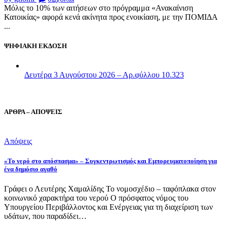
Μόλις το 10% των αιτήσεων στο πρόγραμμα «Ανακαίνιση
Κατοικίας» αφορά κενά ακίνητα προς ενοικίαση, με την ΠΟΜΙΔΑ
...
ΨΗΦΙΑΚΗ ΕΚΔΟΣΗ
Δευτέρα 3 Αυγούστου 2026 – Αρ.φύλλου 10.323
ΑΡΘΡΑ – ΑΠΟΨΕΙΣ
Απόψεις
«Το νερό στο απόσπασμα» – Συγκεντρωτισμός και Εμπορευματοποίηση για
ένα δημόσιο αγαθό
Γράφει ο Λευτέρης Χαμαλίδης Το νομοσχέδιο – ταφόπλακα στον
κοινωνικό χαρακτήρα του νερού Ο πρόσφατος νόμος του
Υπουργείου Περιβάλλοντος και Ενέργειας για τη διαχείριση των
υδάτων, που παραδίδει…