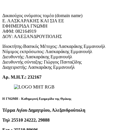
Δικαιούχος ονόματος τομέα (domain name)
Ε. ΛΑΣΚΑΡΑΚΗΣ ΚΑΙ ΣΙΑ ΕΕ
ΕΦΗΜΕΡΙΔΑ ΓΝΩΜΗ
ΑΦΜ: 082164919
ΔΟΥ: ΑΛΕΞΑΝΔΡΟΥΠΟΛΗΣ
Ιδιοκτήτης-Βασικός Μέτοχος: Λασκαράκης Εμμανουήλ
Νόμιμος εκπρόσωπος: Λασκαράκης Εμμανουήλ
Διευθυντής: Λασκαράκης Εμμανουήλ
Διευθυντής σύνταξης: Γιώργος Πανταζίδης
Διαχειριστής: Λασκαράκης Εμμανουήλ
Αρ. Μ.Η.Τ.: 232167
Η ΓΝΩΜΗ - Καθημερινή Εφημερίδα της Θράκης
Τέρμα Αγίου Δημητρίου, Αλεξανδρούπολη
Τηλ 25510 24222, 29888
Fax : 25510 80606