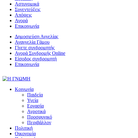
Αστυνομικά
Συνεντεύξεις
Απόψεις
Αγορά
Επικοινωνία
Δημοσιεύση Αγγελίας
Αναγγελία Γάμου
Γίνετε συνδρομητής
Αγορά Συνδρομής Online
Είσοδος συνδρομητή
Επικοινωνία
Κοινωνία
Παιδεία
Υγεία
Εργασία
Αγροτικά
Προσφυγικό
Περιβάλλον
Πολιτική
Οικονομία