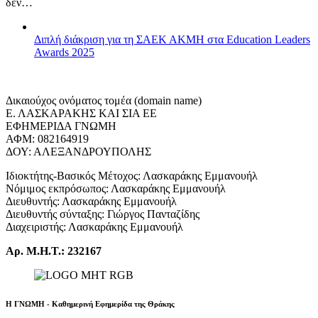
δεν…
Διπλή διάκριση για τη ΣΑΕΚ ΑΚΜΗ στα Education Leaders
Awards 2025
Δικαιούχος ονόματος τομέα (domain name)
Ε. ΛΑΣΚΑΡΑΚΗΣ ΚΑΙ ΣΙΑ ΕΕ
ΕΦΗΜΕΡΙΔΑ ΓΝΩΜΗ
ΑΦΜ: 082164919
ΔΟΥ: ΑΛΕΞΑΝΔΡΟΥΠΟΛΗΣ
Ιδιοκτήτης-Βασικός Μέτοχος: Λασκαράκης Εμμανουήλ
Νόμιμος εκπρόσωπος: Λασκαράκης Εμμανουήλ
Διευθυντής: Λασκαράκης Εμμανουήλ
Διευθυντής σύνταξης: Γιώργος Πανταζίδης
Διαχειριστής: Λασκαράκης Εμμανουήλ
Αρ. Μ.Η.Τ.: 232167
Η ΓΝΩΜΗ - Καθημερινή Εφημερίδα της Θράκης