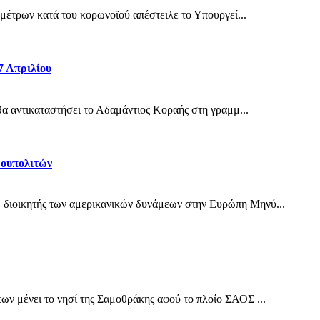
 μέτρων κατά του κορωνοϊού απέστειλε το Υπουργεί...
7 Απριλίου
θα αντικαταστήσει το Αδαμάντιος Κοραής στη γραμμ...
ρουπολιτών
 διοικητής των αμερικανικών δυνάμεων στην Ευρώπη Μηνύ...
ων μένει το νησί της Σαμοθράκης αφού το πλοίο ΣΑΟΣ ...