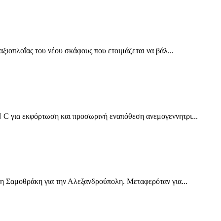
ξιοπλοΐας του νέου σκάφους που ετοιμάζεται να βάλ...
C για εκφόρτωση και προσωρινή εναπόθεση ανεμογεννητρι...
η Σαμοθράκη για την Αλεξανδρούπολη. Μεταφερόταν για...