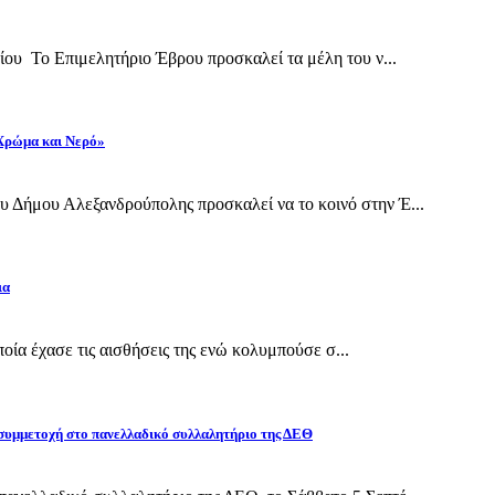
ίου Το Επιμελητήριο Έβρου προσκαλεί τα μέλη του ν...
 Χρώμα και Νερό»
 Δήμου Αλεξανδρούπολης προσκαλεί να το κοινό στην Έ...
ια
οποία έχασε τις αισθήσεις της ενώ κολυμπούσε σ...
 συμμετοχή στο πανελλαδικό συλλαλητήριο της ΔΕΘ