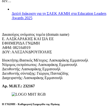
δεν…
Διπλή διάκριση για τη ΣΑΕΚ ΑΚΜΗ στα Education Leaders
Awards 2025
Δικαιούχος ονόματος τομέα (domain name)
Ε. ΛΑΣΚΑΡΑΚΗΣ ΚΑΙ ΣΙΑ ΕΕ
ΕΦΗΜΕΡΙΔΑ ΓΝΩΜΗ
ΑΦΜ: 082164919
ΔΟΥ: ΑΛΕΞΑΝΔΡΟΥΠΟΛΗΣ
Ιδιοκτήτης-Βασικός Μέτοχος: Λασκαράκης Εμμανουήλ
Νόμιμος εκπρόσωπος: Λασκαράκης Εμμανουήλ
Διευθυντής: Λασκαράκης Εμμανουήλ
Διευθυντής σύνταξης: Γιώργος Πανταζίδης
Διαχειριστής: Λασκαράκης Εμμανουήλ
Αρ. Μ.Η.Τ.: 232167
Η ΓΝΩΜΗ - Καθημερινή Εφημερίδα της Θράκης