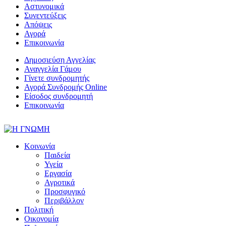
Αστυνομικά
Συνεντεύξεις
Απόψεις
Αγορά
Επικοινωνία
Δημοσιεύση Αγγελίας
Αναγγελία Γάμου
Γίνετε συνδρομητής
Αγορά Συνδρομής Online
Είσοδος συνδρομητή
Επικοινωνία
Κοινωνία
Παιδεία
Υγεία
Εργασία
Αγροτικά
Προσφυγικό
Περιβάλλον
Πολιτική
Οικονομία