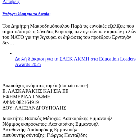
Απόψεις
Υπάρχει λύση για το Αιγαίο;
Του Δημήτρη Μακροδημόπουλου Παρά τις ευνοϊκές εξελίξεις που
σηματοδότησε η Σύνοδος Κορυφής των ηγετών των κρατών μελών
του ΝΑΤΟ για την Άγκυρα, οι δηλώσεις του προέδρου Ερντογάν
δεν…
Διπλή διάκριση για τη ΣΑΕΚ ΑΚΜΗ στα Education Leaders
Awards 2025
Δικαιούχος ονόματος τομέα (domain name)
Ε. ΛΑΣΚΑΡΑΚΗΣ ΚΑΙ ΣΙΑ ΕΕ
ΕΦΗΜΕΡΙΔΑ ΓΝΩΜΗ
ΑΦΜ: 082164919
ΔΟΥ: ΑΛΕΞΑΝΔΡΟΥΠΟΛΗΣ
Ιδιοκτήτης-Βασικός Μέτοχος: Λασκαράκης Εμμανουήλ
Νόμιμος εκπρόσωπος: Λασκαράκης Εμμανουήλ
Διευθυντής: Λασκαράκης Εμμανουήλ
Διευθυντής σύνταξης: Γιώργος Πανταζίδης