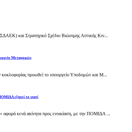
(ΣΔΑΕΚ) και Στρατηγικό Σχέδιο Βιώσιµης Αστικής Κιν...
πουργείο Μεταφορών
ν κυκλοφορίας προωθεί το υπουργείο Υποδομών και Μ...
 ΠΟΜΙΔΑ εξηγεί το γιατί
 αφορά κενά ακίνητα προς ενοικίαση, με την ΠΟΜΙΔΑ ...