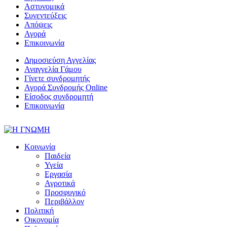
Αστυνομικά
Συνεντεύξεις
Απόψεις
Αγορά
Επικοινωνία
Δημοσιεύση Αγγελίας
Αναγγελία Γάμου
Γίνετε συνδρομητής
Αγορά Συνδρομής Online
Είσοδος συνδρομητή
Επικοινωνία
Κοινωνία
Παιδεία
Υγεία
Εργασία
Αγροτικά
Προσφυγικό
Περιβάλλον
Πολιτική
Οικονομία