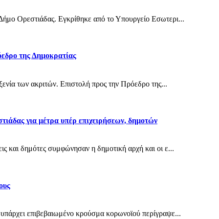
Δήμο Ορεστιάδας. Εγκρίθηκε από το Υπουργείο Εσωτερι...
όεδρο της Δημοκρατίας
ξενία των ακριτών. Επιστολή προς την Πρόεδρο της...
ιάδας για μέτρα υπέρ επιχειρήσεων, δημοτών
ς και δημότες συμφώνησαν η δημοτική αρχή και οι ε...
ους
 υπάρχει επιβεβαιωμένο κρούσμα κορωνοϊού περίγραψε...