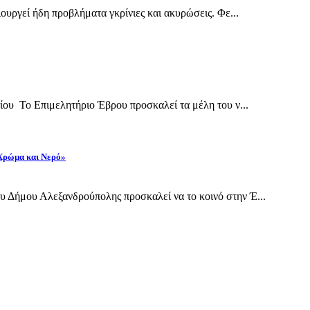
ουργεί ήδη προβλήματα γκρίνιες και ακυρώσεις. Φε...
ίου Το Επιμελητήριο Έβρου προσκαλεί τα μέλη του ν...
 Χρώμα και Νερό»
 Δήμου Αλεξανδρούπολης προσκαλεί να το κοινό στην Έ...