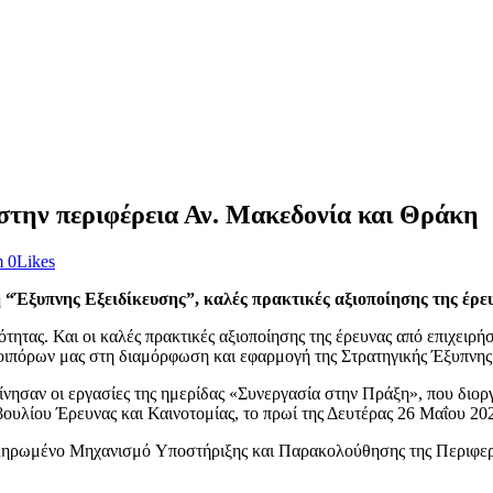
 στην περιφέρεια Αν. Μακεδονία και Θράκη
m
0
Likes
“Έξυπνης Εξειδίκευσης”, καλές πρακτικές αξιοποίησης της έρευ
ότητας. Και οι καλές πρακτικές αξιοποίησης της έρευνας από επιχειρή
οιπόρων μας στη διαμόρφωση και εφαρμογή της Στρατηγικής Έξυπνης Ε
ίνησαν οι εργασίες της ημερίδας «Συνεργασία στην Πράξη», που δι
υλίου Έρευνας και Καινοτομίας, το πρωί της Δευτέρας 26 Μαΐου 202
κληρωμένο Μηχανισμό Yποστήριξης και Παρακολούθησης της Περιφερ