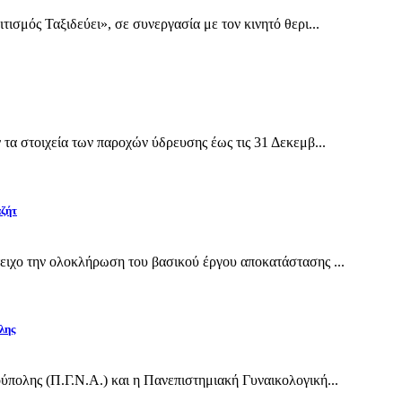
σμός Ταξιδεύει», σε συνεργασία με τον κινητό θερι...
α στοιχεία των παροχών ύδρευσης έως τις 31 Δεκεμβ...
αζήτ
ιχο την ολοκλήρωση του βασικού έργου αποκατάστασης ...
λης
πολης (Π.Γ.Ν.Α.) και η Πανεπιστημιακή Γυναικολογική...