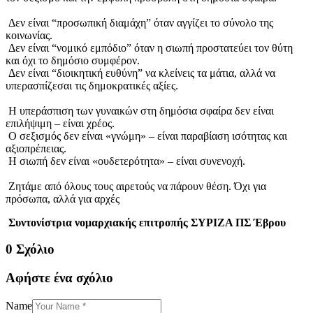
Δεν είναι “προσωπική διαμάχη” όταν αγγίζει το σύνολο της
κοινωνίας.
Δεν είναι “νομικό εμπόδιο” όταν η σιωπή προστατεύει τον θύτη
και όχι το δημόσιο συμφέρον.
Δεν είναι “διοικητική ευθύνη” να κλείνεις τα μάτια, αλλά να
υπερασπίζεσαι τις δημοκρατικές αξίες.
Η υπεράσπιση των γυναικών στη δημόσια σφαίρα δεν είναι
επιλήψιμη – είναι χρέος.
Ο σεξισμός δεν είναι «γνώμη» – είναι παραβίαση ισότητας και
αξιοπρέπειας.
Η σιωπή δεν είναι «ουδετερότητα» – είναι συνενοχή.
Ζητάμε από όλους τους αιρετούς να πάρουν θέση. Όχι για
πρόσωπα, αλλά για αρχές
Συντονίστρια νομαρχιακής επιτροπής ΣΥΡΙΖΑ ΠΣ Έβρου
0 Σχόλιο
Αφήστε ένα σχόλιο
Name