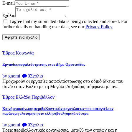
E-mail
Σχόλιο
I agree that my submitted data is being collected and stored. For
further details on handling user data, see our
Privacy Policy
Έβρος
Κοινωνία
Εργασίες ασφαλτόστρωσης στον Δήμο Ορεστιάδας
by gnomi
0
Σχόλια
Προχωρούν οι εργασίες ασφαλτόστρωσης στο οδικό δίκτυο που
συνδέει τον Βάλτο με τη Μεγάλη Δοξιπάρα, σύμφωνα με αν...
Έβρος
Ελλάδα
Περιβάλλον
Κοινή ανακοίνωση περιβαλλοντικών οργανώσεων που καταγγέλουν
παράνομη υλοτόμηση στα ελληνοβουλγαρικά σύνορα
by gnomi
0
Σχόλια
Τρεις περιβαλλοντικές οργανώσεις, μεταξύ των οποίων και η