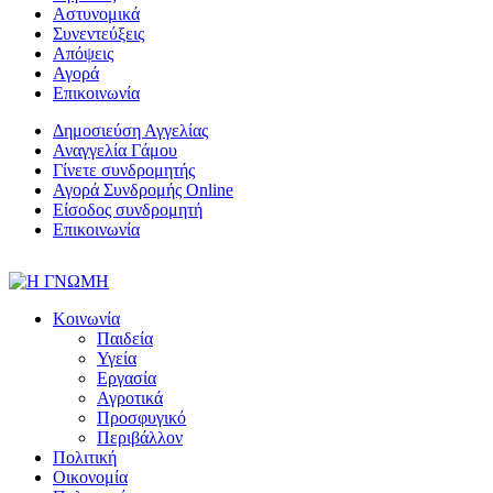
Αστυνομικά
Συνεντεύξεις
Απόψεις
Αγορά
Επικοινωνία
Δημοσιεύση Αγγελίας
Αναγγελία Γάμου
Γίνετε συνδρομητής
Αγορά Συνδρομής Online
Είσοδος συνδρομητή
Επικοινωνία
Κοινωνία
Παιδεία
Υγεία
Εργασία
Αγροτικά
Προσφυγικό
Περιβάλλον
Πολιτική
Οικονομία