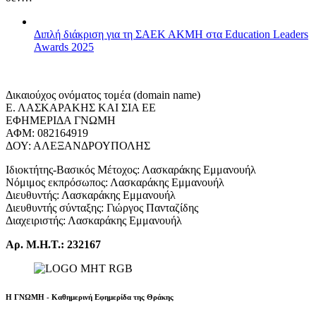
Διπλή διάκριση για τη ΣΑΕΚ ΑΚΜΗ στα Education Leaders
Awards 2025
Δικαιούχος ονόματος τομέα (domain name)
Ε. ΛΑΣΚΑΡΑΚΗΣ ΚΑΙ ΣΙΑ ΕΕ
ΕΦΗΜΕΡΙΔΑ ΓΝΩΜΗ
ΑΦΜ: 082164919
ΔΟΥ: ΑΛΕΞΑΝΔΡΟΥΠΟΛΗΣ
Ιδιοκτήτης-Βασικός Μέτοχος: Λασκαράκης Εμμανουήλ
Νόμιμος εκπρόσωπος: Λασκαράκης Εμμανουήλ
Διευθυντής: Λασκαράκης Εμμανουήλ
Διευθυντής σύνταξης: Γιώργος Πανταζίδης
Διαχειριστής: Λασκαράκης Εμμανουήλ
Αρ. Μ.Η.Τ.: 232167
Η ΓΝΩΜΗ - Καθημερινή Εφημερίδα της Θράκης