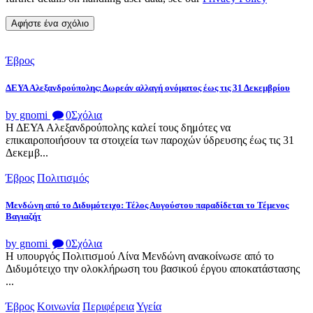
Έβρος
ΔΕΥΑ Αλεξανδρούπολης: Δωρεάν αλλαγή ονόματος έως τις 31 Δεκεμβρίου
by gnomi
0
Σχόλια
Η ΔΕΥΑ Αλεξανδρούπολης καλεί τους δημότες να
επικαιροποιήσουν τα στοιχεία των παροχών ύδρευσης έως τις 31
Δεκεμβ...
Έβρος
Πολιτισμός
Μενδώνη από το Διδυμότειχο: Τέλος Αυγούστου παραδίδεται το Τέμενος
Βαγιαζήτ
by gnomi
0
Σχόλια
Η υπουργός Πολιτισμού Λίνα Μενδώνη ανακοίνωσε από το
Διδυμότειχο την ολοκλήρωση του βασικού έργου αποκατάστασης
...
Έβρος
Κοινωνία
Περιφέρεια
Υγεία