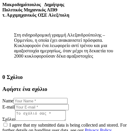
Μακροδημόπουλος Δημήτρης
Πολιτικός Μηχανικός ΑΠΘ
τ. Αρχιμηχανικός ΟΣΕ Αλεξ/πολη
Στη σιδηροδρομική γραμμή Αλεξανδρούπολης –
Ορμενίου, η οποία έχει ανακαινιστεί πρόσφατα.
Κυκλοφορούν ένα λεωφορείο αντί τρένου και μια
αμαξοστοιχία ημερησίως, όταν μέχρι τη δεκαετία του
2000 κυκλοφορούσαν δέκα αμαξοστοιχίες
0 Σχόλιο
Αφήστε ένα σχόλιο
Name
E-mail
Σχόλιο
I agree that my submitted data is being collected and stored. For
further details on handling user data, see our
Privacy Policy