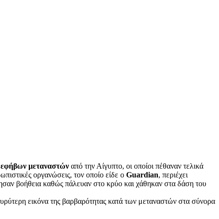
ν εφήβων μεταναστών
από την Αίγυπτο, οι οποίοι πέθαναν τελικά
πιστικές οργανώσεις, τον οποίο είδε ο
Guardian
, περιέχει
ήτησαν βοήθεια καθώς πάλευαν στο κρύο και χάθηκαν στα δάση του
 ευρύτερη εικόνα της βαρβαρότητας κατά των μεταναστών στα σύνορα