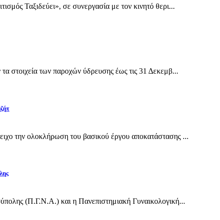
σμός Ταξιδεύει», σε συνεργασία με τον κινητό θερι...
α στοιχεία των παροχών ύδρευσης έως τις 31 Δεκεμβ...
αζήτ
ιχο την ολοκλήρωση του βασικού έργου αποκατάστασης ...
λης
πολης (Π.Γ.Ν.Α.) και η Πανεπιστημιακή Γυναικολογική...