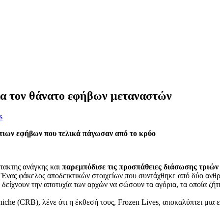
για τον θάνατο εφήβων μεταναστών
s
πτιων εφήβων που τελικά πάγωσαν από το κρύο
κτακτης ανάγκης και
παρεμπόδισε τις προσπάθειες διάσωσης τριώ
 Ένας φάκελος αποδεικτικών στοιχείων που συντάχθηκε από δύο ανθρω
α δείχνουν την αποτυχία των αρχών να σώσουν τα αγόρια, τα οποία ζ
niche (CRB), λένε ότι η έκθεσή τους, Frozen Lives, αποκαλύπτει μια