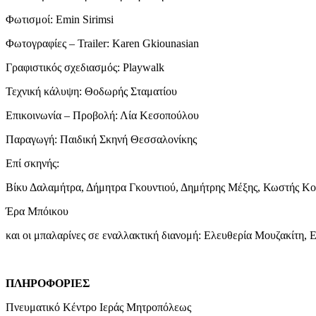
Φωτισμοί: Emin Sirimsi
Φωτογραφίες – Trailer: Karen Gkiounasian
Γραφιστικός σχεδιασμός: Playwalk
Τεχνική κάλυψη: Θοδωρής Σταματίου
Επικοινωνία – Προβολή: Λία Κεσοπούλου
Παραγωγή: Παιδική Σκηνή Θεσσαλονίκης
Επί σκηνής:
Βίκυ Δαλαμήτρα, Δήμητρα Γκουντιού, Δημήτρης Μέξης, Κωστής Κο
Έρα Μπόικου
και οι μπαλαρίνες σε εναλλακτική διανομή: Ελευθερία Μουζακίτη,
ΠΛΗΡΟΦΟΡΙΕΣ
Πνευματικό Κέντρο Ιεράς Μητροπόλεως