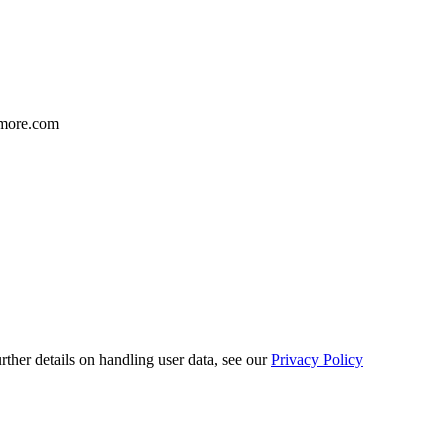
 more.com
urther details on handling user data, see our
Privacy Policy