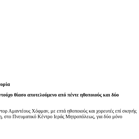
τορία
τούχο θίασο αποτελούμενο από πέντε ηθοποιούς και δύο
τορ Αμαντέους Χόφμαν, με επτά ηθοποιούς και χορευτές επί σκηνής
η, στο Πνευματικό Κέντρο Ιεράς Μητροπόλεως, για δύο μόνο