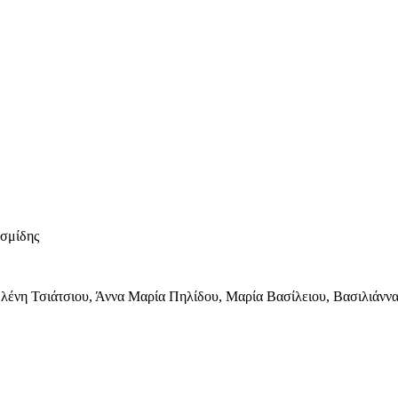
σμίδης
 Ελένη Τσιάτσιου, Άννα Μαρία Πηλίδου, Μαρία Βασίλειου, Βασιλιάν