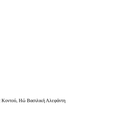
να Κοντού, Ηώ Βασιλική Αλεφάντη