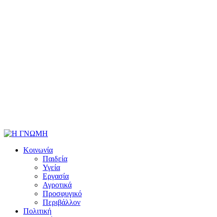
Κοινωνία
Παιδεία
Υγεία
Εργασία
Αγροτικά
Προσφυγικό
Περιβάλλον
Πολιτική