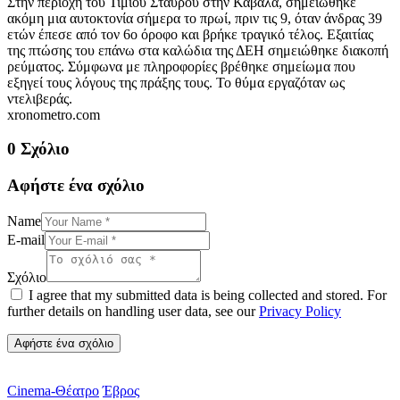
Στην περιοχή του Τιμίου Σταυρού στην Καβάλα, σημειώθηκε
ακόμη μια αυτοκτονία σήμερα το πρωί, πριν τις 9, όταν άνδρας 39
ετών έπεσε από τον 6ο όροφο και βρήκε τραγικό τέλος. Εξαιτίας
της πτώσης του επάνω στα καλώδια της ΔΕΗ σημειώθηκε διακοπή
ρεύματος. Σύμφωνα με πληροφορίες βρέθηκε σημείωμα που
εξηγεί τους λόγους της πράξης τους. Το θύμα εργαζόταν ως
ντελιβεράς.
xronometro.com
0 Σχόλιο
Αφήστε ένα σχόλιο
Name
E-mail
Σχόλιο
I agree that my submitted data is being collected and stored. For
further details on handling user data, see our
Privacy Policy
Cinema-Θέατρο
Έβρος