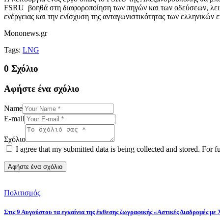
FSRU βοηθά στη διαφοροποίηση των πηγών και των οδεύσεων, λειτ
ενέργειας και την ενίσχυση της ανταγωνιστικότητας των ελληνικών 
Mononews.gr
Tags:
LNG
0 Σχόλιο
Αφήστε ένα σχόλιο
Name
E-mail
Σχόλιο
I agree that my submitted data is being collected and stored. For f
Πολιτισμός
Στις 9 Αυγούστου τα εγκαίνια της έκθεσης ζωγραφικής «Αστικές Διαδρομές με