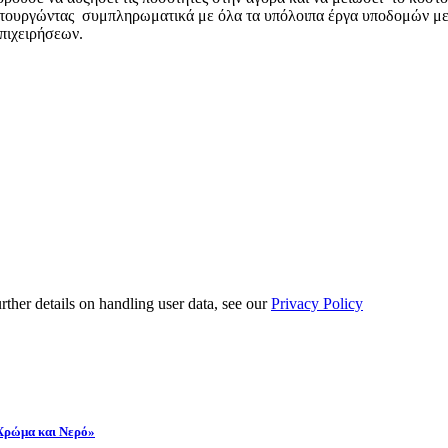
ουργώντας συμπληρωματικά με όλα τα υπόλοιπα έργα υποδομών με σ
επιχειρήσεων.
urther details on handling user data, see our
Privacy Policy
 Χρώμα και Νερό»