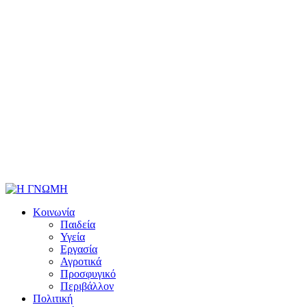
Κοινωνία
Παιδεία
Υγεία
Εργασία
Αγροτικά
Προσφυγικό
Περιβάλλον
Πολιτική