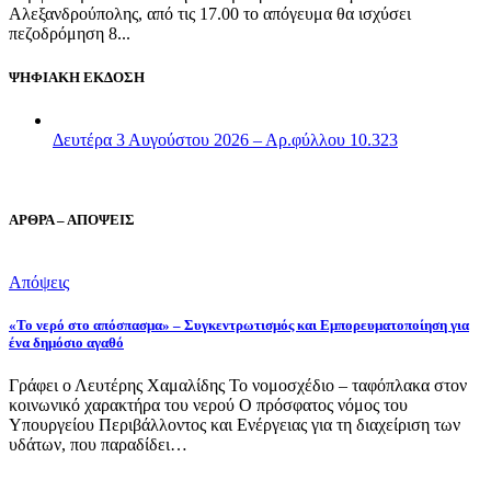
Αλεξανδρούπολης, από τις 17.00 το απόγευμα θα ισχύσει
πεζοδρόμηση 8...
ΨΗΦΙΑΚΗ ΕΚΔΟΣΗ
Δευτέρα 3 Αυγούστου 2026 – Αρ.φύλλου 10.323
ΑΡΘΡΑ – ΑΠΟΨΕΙΣ
Απόψεις
«Το νερό στο απόσπασμα» – Συγκεντρωτισμός και Εμπορευματοποίηση για
ένα δημόσιο αγαθό
Γράφει ο Λευτέρης Χαμαλίδης Το νομοσχέδιο – ταφόπλακα στον
κοινωνικό χαρακτήρα του νερού Ο πρόσφατος νόμος του
Υπουργείου Περιβάλλοντος και Ενέργειας για τη διαχείριση των
υδάτων, που παραδίδει…