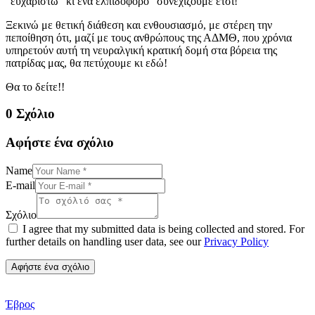
“ευχαριστώ” κι ένα ελπιδοφόρο “συνεχίζουμε έτσι!”
Ξεκινώ με θετική διάθεση και ενθουσιασμό, με στέρεη την
πεποίθηση ότι, μαζί με τους ανθρώπους της ΑΔΜΘ, που χρόνια
υπηρετούν αυτή τη νευραλγική κρατική δομή στα βόρεια της
πατρίδας μας, θα πετύχουμε κι εδώ!
Θα το δείτε!!
0 Σχόλιο
Αφήστε ένα σχόλιο
Name
E-mail
Σχόλιο
I agree that my submitted data is being collected and stored. For
further details on handling user data, see our
Privacy Policy
Έβρος