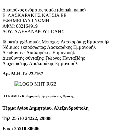
Δικαιούχος ονόματος τομέα (domain name)
Ε. ΛΑΣΚΑΡΑΚΗΣ ΚΑΙ ΣΙΑ ΕΕ
ΕΦΗΜΕΡΙΔΑ ΓΝΩΜΗ
ΑΦΜ: 082164919
ΔΟΥ: ΑΛΕΞΑΝΔΡΟΥΠΟΛΗΣ
Ιδιοκτήτης-Βασικός Μέτοχος: Λασκαράκης Εμμανουήλ
Νόμιμος εκπρόσωπος: Λασκαράκης Εμμανουήλ
Διευθυντής: Λασκαράκης Εμμανουήλ
Διευθυντής σύνταξης: Γιώργος Πανταζίδης
Διαχειριστής: Λασκαράκης Εμμανουήλ
Αρ. Μ.Η.Τ.: 232167
Η ΓΝΩΜΗ - Καθημερινή Εφημερίδα της Θράκης
Τέρμα Αγίου Δημητρίου, Αλεξανδρούπολη
Τηλ 25510 24222, 29888
Fax : 25510 80606