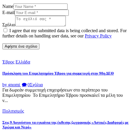
Name
E-mail
Σχόλιο
I agree that my submitted data is being collected and stored. For
further details on handling user data, see our
Privacy Policy
Έβρος
Ελλάδα
Πρόσκληση του Επιμελητηρίου Έβρου για συμμετοχή στην 90η ΔΕΘ
by gnomi
0
Σχόλια
Για δωρεάν συμμετοχή επιχειρήσεων στο περίπτερο του
Επιμελητηρίου Το Επιμελητήριο Έβρου προσκαλεί τα μέλη του
ν...
Πολιτισμός
Στις 9 Αυγούστου τα εγκαίνια της έκθεσης ζωγραφικής «Αστικές Διαδρομές με
Χρώμα και Νερό»