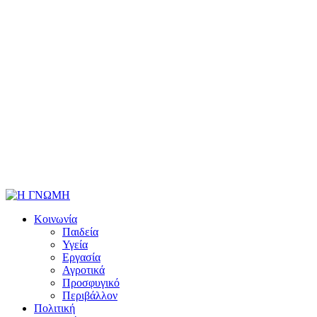
Κοινωνία
Παιδεία
Υγεία
Εργασία
Αγροτικά
Προσφυγικό
Περιβάλλον
Πολιτική