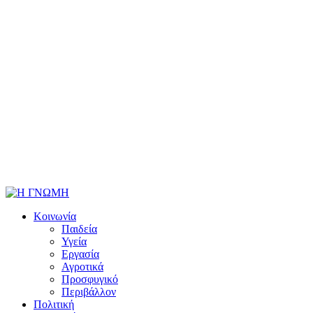
Κοινωνία
Παιδεία
Υγεία
Εργασία
Αγροτικά
Προσφυγικό
Περιβάλλον
Πολιτική