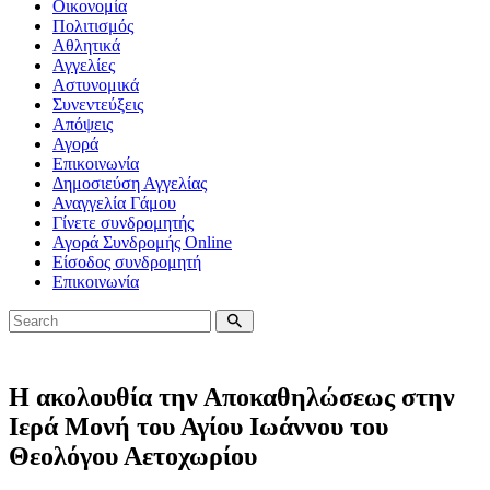
Οικονομία
Πολιτισμός
Αθλητικά
Αγγελίες
Αστυνομικά
Συνεντεύξεις
Απόψεις
Αγορά
Επικοινωνία
Δημοσιεύση Αγγελίας
Αναγγελία Γάμου
Γίνετε συνδρομητής
Αγορά Συνδρομής Online
Είσοδος συνδρομητή
Επικοινωνία
Η ακολουθία την Αποκαθηλώσεως στην
Ιερά Μονή του Αγίου Ιωάννου του
Θεολόγου Αετοχωρίου