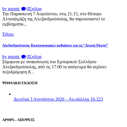
by gnomi
0
Σχόλια
Την Παρασκευή 7 Αυγούστου, στις 21.15, στο Θέατρο
Αλτιναλμάζη της Αλεξανδρούπολης, θα παρουσιαστεί το
εμβληματικ...
Έβρος
Αλεξανδρούπολη: Κυκλοφοριακές ρυθμίσεις για τη “Λευκή Νύχτα”
by gnomi
0
Σχόλια
Σύμφωνα με ανακοίνωση του Εμπορικού Συλλόγου
Αλεξανδρούπολης, από τις 17.00 το απόγευμα θα ισχύσει
πεζοδρόμηση 8...
ΨΗΦΙΑΚΗ ΕΚΔΟΣΗ
Δευτέρα 3 Αυγούστου 2026 – Αρ.φύλλου 10.323
ΑΡΘΡΑ – ΑΠΟΨΕΙΣ