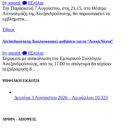
by gnomi
0
Σχόλια
Την Παρασκευή 7 Αυγούστου, στις 21.15, στο Θέατρο
Αλτιναλμάζη της Αλεξανδρούπολης, θα παρουσιαστεί το
εμβληματικ...
Έβρος
Αλεξανδρούπολη: Κυκλοφοριακές ρυθμίσεις για τη “Λευκή Νύχτα”
by gnomi
0
Σχόλια
Σύμφωνα με ανακοίνωση του Εμπορικού Συλλόγου
Αλεξανδρούπολης, από τις 17.00 το απόγευμα θα ισχύσει
πεζοδρόμηση 8...
ΨΗΦΙΑΚΗ ΕΚΔΟΣΗ
Δευτέρα 3 Αυγούστου 2026 – Αρ.φύλλου 10.323
ΑΡΘΡΑ – ΑΠΟΨΕΙΣ