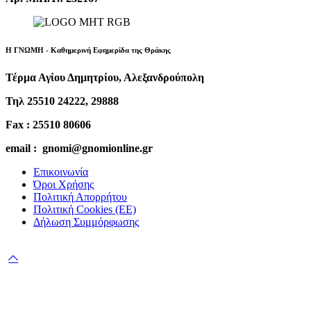
Η ΓΝΩΜΗ - Καθημερινή Εφημερίδα της Θράκης
Τέρμα Αγίου Δημητρίου, Αλεξανδρούπολη
Τηλ 25510 24222, 29888
Fax : 25510 80606
email : gnomi@gnomionline.gr
Επικοινωνία
Όροι Χρήσης
Πολιτική Απορρήτου
Πολιτική Cookies (ΕΕ)
Δήλωση Συμμόρφωσης