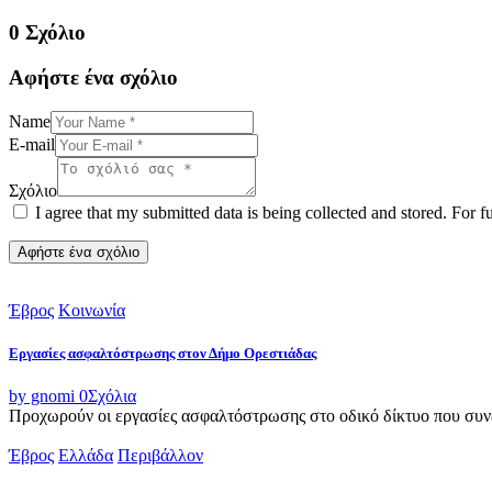
0 Σχόλιο
Αφήστε ένα σχόλιο
Name
E-mail
Σχόλιο
I agree that my submitted data is being collected and stored. For f
Έβρος
Κοινωνία
Εργασίες ασφαλτόστρωσης στον Δήμο Ορεστιάδας
by gnomi
0
Σχόλια
Προχωρούν οι εργασίες ασφαλτόστρωσης στο οδικό δίκτυο που συνδ
Έβρος
Ελλάδα
Περιβάλλον