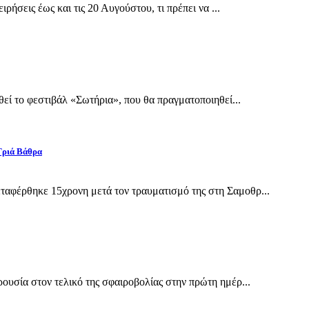
ρήσεις έως και τις 20 Αυγούστου, τι πρέπει να ...
εί το φεστιβάλ «Σωτήρια», που θα πραγματοποιηθεί...
Γριά Βάθρα
αφέρθηκε 15χρονη μετά τον τραυματισμό της στη Σαμοθρ...
υσία στον τελικό της σφαιροβολίας στην πρώτη ημέρ...