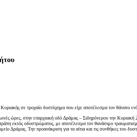
ινήτου
Κυριακής σε τροχαίο δυστύχημα που είχε αποτέλεσμα τον θάνατο εν
ωινές ώρες, στην επαρχιακή οδό Δράμας – Σιδηρόνερου την Κυριακή 
νετράπη εκτός οδοστρώματος, με αποτέλεσμα τον θανάσιμο τραυματισ
είο Δράμας. Την προανάκριση για τα αίτια και τις συνθήκες του δυσ