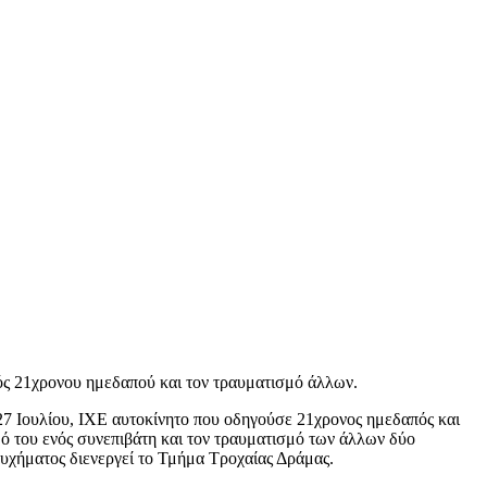
ός 21χρονου ημεδαπού και τον τραυματισμό άλλων.
27 Ιουλίου, ΙΧΕ αυτοκίνητο που οδηγούσε 21χρονος ημεδαπός και
μό του ενός συνεπιβάτη και τον τραυματισμό των άλλων δύο
τυχήματος διενεργεί το Τμήμα Τροχαίας Δράμας.