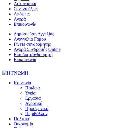
Αστυνομικά
Συνεντεύξεις
Απόψεις
Αγορά
Επικοινωνία
Δημοσιεύση Αγγελίας
Αναγγελία Γάμου
Γίνετε συνδρομητής
Αγορά Συνδρομής Online
Είσοδος συνδρομητή
Επικοινωνία
Κοινωνία
Παιδεία
Υγεία
Εργασία
Αγροτικά
Προσφυγικό
Περιβάλλον
Πολιτική
Οικονομία