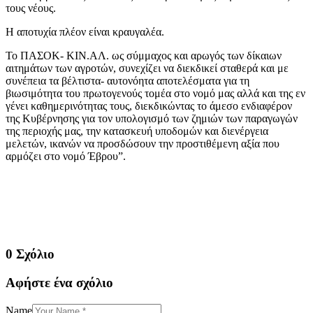
τους νέους.
Η αποτυχία πλέον είναι κραυγαλέα.
Το ΠΑΣΟΚ- ΚΙΝ.ΑΛ. ως σύμμαχος και αρωγός των δίκαιων
αιτημάτων των αγροτών, συνεχίζει να διεκδικεί σταθερά και με
συνέπεια τα βέλτιστα- αυτονόητα αποτελέσματα για τη
βιωσιμότητα του πρωτογενούς τομέα στο νομό μας αλλά και της εν
γένει καθημερινότητας τους, διεκδικώντας το άμεσο ενδιαφέρον
της Κυβέρνησης για τον υπολογισμό των ζημιών των παραγωγών
της περιοχής μας, την κατασκευή υποδομών και διενέργεια
μελετών, ικανών να προσδώσουν την προστιθέμενη αξία που
αρμόζει στο νομό Έβρου”.
0 Σχόλιο
Αφήστε ένα σχόλιο
Name