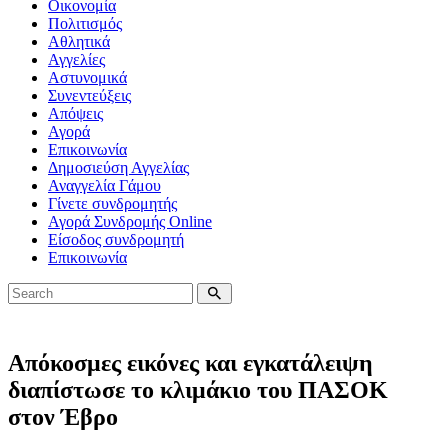
Οικονομία
Πολιτισμός
Αθλητικά
Αγγελίες
Αστυνομικά
Συνεντεύξεις
Απόψεις
Αγορά
Επικοινωνία
Δημοσιεύση Αγγελίας
Αναγγελία Γάμου
Γίνετε συνδρομητής
Αγορά Συνδρομής Online
Είσοδος συνδρομητή
Επικοινωνία
Απόκοσμες εικόνες και εγκατάλειψη
διαπίστωσε το κλιμάκιο του ΠΑΣΟΚ
στον Έβρο