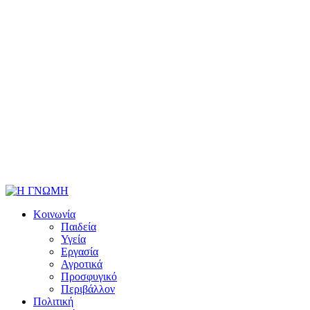
Κοινωνία
Παιδεία
Υγεία
Εργασία
Αγροτικά
Προσφυγικό
Περιβάλλον
Πολιτική