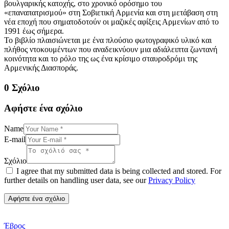
βουλγαρικής κατοχής, στο χρονικό ορόσημο του
«επαναπατρισμού» στη Σοβιετική Αρμενία και στη μετάβαση στη
νέα εποχή που σηματοδοτούν οι μαζικές αφίξεις Αρμενίων από το
1991 έως σήμερα.
Το βιβλίο πλαισιώνεται με ένα πλούσιο φωτογραφικό υλικό και
πλήθος ντοκουμέντων που αναδεικνύουν μια αδιάλειπτα ζωντανή
κοινότητα και το ρόλο της ως ένα κρίσιμο σταυροδρόμι της
Αρμενικής Διασποράς.
0 Σχόλιο
Αφήστε ένα σχόλιο
Name
E-mail
Σχόλιο
I agree that my submitted data is being collected and stored. For
further details on handling user data, see our
Privacy Policy
Έβρος