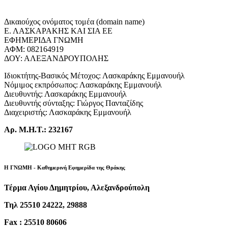
Δικαιούχος ονόματος τομέα (domain name)
Ε. ΛΑΣΚΑΡΑΚΗΣ ΚΑΙ ΣΙΑ ΕΕ
ΕΦΗΜΕΡΙΔΑ ΓΝΩΜΗ
ΑΦΜ: 082164919
ΔΟΥ: ΑΛΕΞΑΝΔΡΟΥΠΟΛΗΣ
Ιδιοκτήτης-Βασικός Μέτοχος: Λασκαράκης Εμμανουήλ
Νόμιμος εκπρόσωπος: Λασκαράκης Εμμανουήλ
Διευθυντής: Λασκαράκης Εμμανουήλ
Διευθυντής σύνταξης: Γιώργος Πανταζίδης
Διαχειριστής: Λασκαράκης Εμμανουήλ
Αρ. Μ.Η.Τ.: 232167
Η ΓΝΩΜΗ - Καθημερινή Εφημερίδα της Θράκης
Τέρμα Αγίου Δημητρίου, Αλεξανδρούπολη
Τηλ 25510 24222, 29888
Fax : 25510 80606