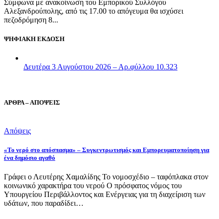
Σύμφωνα με ανακοίνωση του Εμπορικού Συλλόγου
Αλεξανδρούπολης, από τις 17.00 το απόγευμα θα ισχύσει
πεζοδρόμηση 8...
ΨΗΦΙΑΚΗ ΕΚΔΟΣΗ
Δευτέρα 3 Αυγούστου 2026 – Αρ.φύλλου 10.323
ΑΡΘΡΑ – ΑΠΟΨΕΙΣ
Απόψεις
«Το νερό στο απόσπασμα» – Συγκεντρωτισμός και Εμπορευματοποίηση για
ένα δημόσιο αγαθό
Γράφει ο Λευτέρης Χαμαλίδης Το νομοσχέδιο – ταφόπλακα στον
κοινωνικό χαρακτήρα του νερού Ο πρόσφατος νόμος του
Υπουργείου Περιβάλλοντος και Ενέργειας για τη διαχείριση των
υδάτων, που παραδίδει…