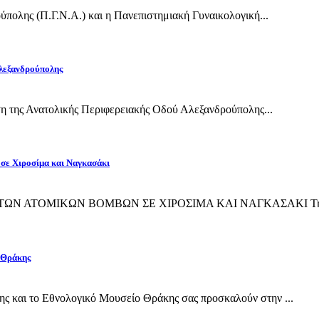
πολης (Π.Γ.Ν.Α.) και η Πανεπιστημιακή Γυναικολογική...
Αλεξανδρούπολης
η της Ανατολικής Περιφερειακής Οδού Αλεξανδρούπολης...
 σε Χιροσίμα και Ναγκασάκι
ΙΨΗ ΤΩΝ ΑΤΟΜΙΚΩΝ ΒΟΜΒΩΝ ΣΕ ΧΙΡΟΣΙΜΑ ΚΑΙ ΝΑΓΚΑΣΑΚΙ Την 
 Θράκης
και το Εθνολογικό Μουσείο Θράκης σας προσκαλούν στην ...