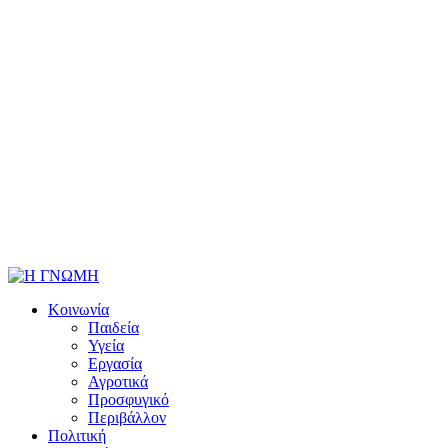
Κοινωνία
Παιδεία
Υγεία
Εργασία
Αγροτικά
Προσφυγικό
Περιβάλλον
Πολιτική