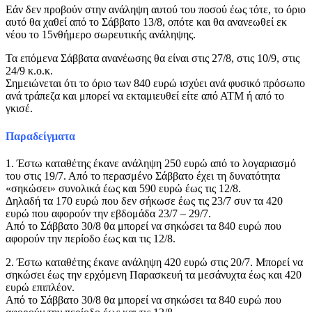
Εάν δεν προβούν στην ανάληψη αυτού του ποσού έως τότε, το όριο
αυτό θα χαθεί από το Σάββατο 13/8, οπότε και θα ανανεωθεί εκ
νέου το 15νθήμερο σωρευτικής ανάληψης.
Τα επόμενα Σάββατα ανανέωσης θα είναι στις 27/8, στις 10/9, στις
24/9 κ.ο.κ.
Σημειώνεται ότι το όριο των 840 ευρώ ισχύει ανά φυσικό πρόσωπο
ανά τράπεζα και μπορεί να εκταμιευθεί είτε από ΑΤΜ ή από το
γκισέ.
Παραδείγματα
1. Έστω καταθέτης έκανε ανάληψη 250 ευρώ από το λογαριασμό
του στις 19/7. Από το περασμένο Σάββατο έχει τη δυνατότητα
«σηκώσει» συνολικά έως και 590 ευρώ έως τις 12/8.
Δηλαδή τα 170 ευρώ που δεν σήκωσε έως τις 23/7 συν τα 420
ευρώ που αφορούν την εβδομάδα 23/7 – 29/7.
Από το Σάββατο 30/8 θα μπορεί να σηκώσει τα 840 ευρώ που
αφορούν την περίοδο έως και τις 12/8.
2. Έστω καταθέτης έκανε ανάληψη 420 ευρώ στις 20/7. Μπορεί να
σηκώσει έως την ερχόμενη Παρασκευή τα μεσάνυχτα έως και 420
ευρώ επιπλέον.
Από το Σάββατο 30/8 θα μπορεί να σηκώσει τα 840 ευρώ που