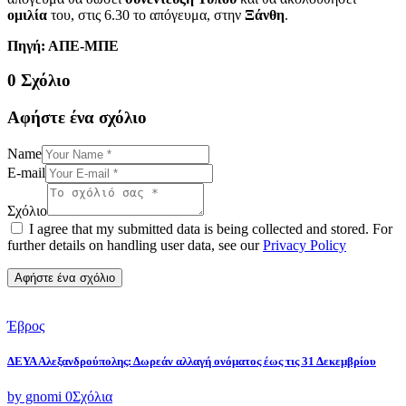
ομιλία
του, στις 6.30 το απόγευμα, στην
Ξάνθη
.
Πηγή: ΑΠΕ-ΜΠΕ
0 Σχόλιο
Αφήστε ένα σχόλιο
Name
E-mail
Σχόλιο
I agree that my submitted data is being collected and stored. For
further details on handling user data, see our
Privacy Policy
Έβρος
ΔΕΥΑ Αλεξανδρούπολης: Δωρεάν αλλαγή ονόματος έως τις 31 Δεκεμβρίου
by gnomi
0
Σχόλια