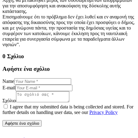
Αρχή, θα μετακινηθεί μέρος των συσσωρευμένων απορριμμάτων
για την αποσυμφόρηση και ανακούφιση της δύσκολης αυτής
κατάστασης.
Επισημαίνουμε ότι το πρόβλημα δεν έχει λυθεί και εν αναμονή της
απόφασης της δικαιοσύνης προς την οποία έχει προσφύγει ο δήμος,
και με γνώμονα πάντα, την προστασία της δημόσιας υγείας και το
συμφέρον των κατοίκων, κάνουμε έκκληση προς τη ναυτιλιακή
εταιρεία για συνεργασία σύμφωνα με τα παραδείγματα άλλων
νησιών”.
0 Σχόλιο
Αφήστε ένα σχόλιο
Name
E-mail
Σχόλιο
I agree that my submitted data is being collected and stored. For
further details on handling user data, see our
Privacy Policy