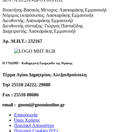
Ιδιοκτήτης-Βασικός Μέτοχος: Λασκαράκης Εμμανουήλ
Νόμιμος εκπρόσωπος: Λασκαράκης Εμμανουήλ
Διευθυντής: Λασκαράκης Εμμανουήλ
Διευθυντής σύνταξης: Γιώργος Πανταζίδης
Διαχειριστής: Λασκαράκης Εμμανουήλ
Αρ. Μ.Η.Τ.: 232167
Η ΓΝΩΜΗ - Καθημερινή Εφημερίδα της Θράκης
Τέρμα Αγίου Δημητρίου, Αλεξανδρούπολη
Τηλ 25510 24222, 29888
Fax : 25510 80606
email : gnomi@gnomionline.gr
Επικοινωνία
Όροι Χρήσης
Πολιτική Απορρήτου
Πολιτική Cookies (ΕΕ)