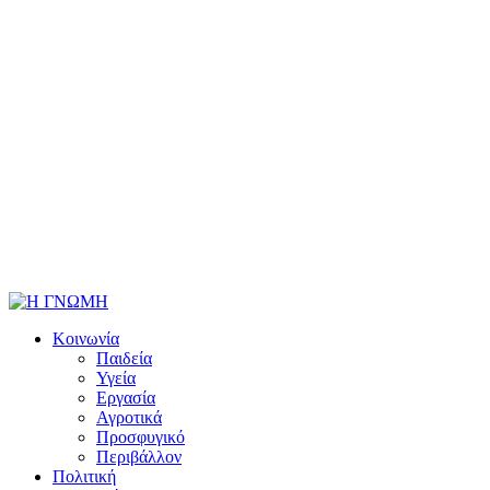
Κοινωνία
Παιδεία
Υγεία
Εργασία
Αγροτικά
Προσφυγικό
Περιβάλλον
Πολιτική