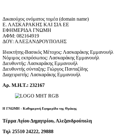
Δικαιούχος ονόματος τομέα (domain name)
Ε. ΛΑΣΚΑΡΑΚΗΣ ΚΑΙ ΣΙΑ ΕΕ
ΕΦΗΜΕΡΙΔΑ ΓΝΩΜΗ
ΑΦΜ: 082164919
ΔΟΥ: ΑΛΕΞΑΝΔΡΟΥΠΟΛΗΣ
Ιδιοκτήτης-Βασικός Μέτοχος: Λασκαράκης Εμμανουήλ
Νόμιμος εκπρόσωπος: Λασκαράκης Εμμανουήλ
Διευθυντής: Λασκαράκης Εμμανουήλ
Διευθυντής σύνταξης: Γιώργος Πανταζίδης
Διαχειριστής: Λασκαράκης Εμμανουήλ
Αρ. Μ.Η.Τ.: 232167
Η ΓΝΩΜΗ - Καθημερινή Εφημερίδα της Θράκης
Τέρμα Αγίου Δημητρίου, Αλεξανδρούπολη
Τηλ 25510 24222, 29888