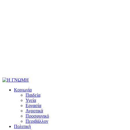
Κοινωνία
Παιδεία
Υγεία
Εργασία
Αγροτικά
Προσφυγικό
Περιβάλλον
Πολιτική