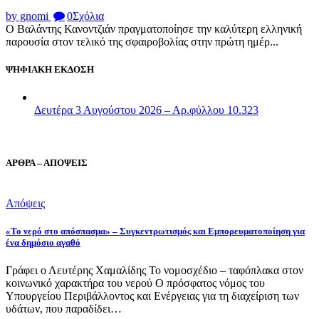
by gnomi
0
Σχόλια
Ο Βαλάντης Κανοντζιάν πραγματοποίησε την καλύτερη ελληνική
παρουσία στον τελικό της σφαιροβολίας στην πρώτη ημέρ...
ΨΗΦΙΑΚΗ ΕΚΔΟΣΗ
Δευτέρα 3 Αυγούστου 2026 – Αρ.φύλλου 10.323
ΑΡΘΡΑ – ΑΠΟΨΕΙΣ
Απόψεις
«Το νερό στο απόσπασμα» – Συγκεντρωτισμός και Εμπορευματοποίηση για
ένα δημόσιο αγαθό
Γράφει ο Λευτέρης Χαμαλίδης Το νομοσχέδιο – ταφόπλακα στον
κοινωνικό χαρακτήρα του νερού Ο πρόσφατος νόμος του
Υπουργείου Περιβάλλοντος και Ενέργειας για τη διαχείριση των
υδάτων, που παραδίδει…