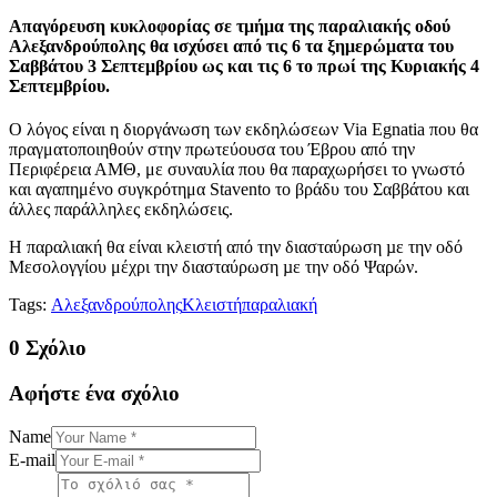
Απαγόρευση κυκλοφορίας σε τμήμα της παραλιακής οδού
Αλεξανδρούπολης θα ισχύσει από τις 6 τα ξημερώματα του
Σαββάτου 3 Σεπτεμβρίου ως και τις 6 το πρωί της Κυριακής 4
Σεπτεμβρίου.
Ο λόγος είναι η διοργάνωση των εκδηλώσεων Via Egnatia που θα
πραγματοποιηθούν στην πρωτεύουσα του Έβρου από την
Περιφέρεια ΑΜΘ, με συναυλία που θα παραχωρήσει το γνωστό
και αγαπημένο συγκρότημα Stavento το βράδυ του Σαββάτου και
άλλες παράλληλες εκδηλώσεις.
Η παραλιακή θα είναι κλειστή από την διασταύρωση µε την οδό
Μεσολογγίου μέχρι την διασταύρωση µε την οδό Ψαρών.
Tags:
Αλεξανδρούπολης
Κλειστή
παραλιακή
0 Σχόλιο
Αφήστε ένα σχόλιο
Name
E-mail