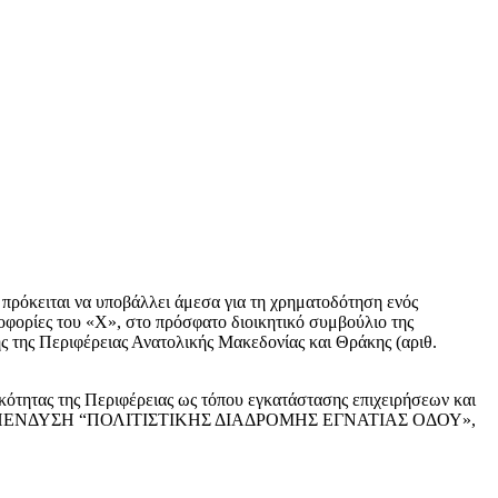
ρόκειται να υποβάλλει άμεσα για τη χρηματοδότηση ενός
φορίες του «Χ», στο πρόσφατο διοικητικό συμβούλιο της
ς της Περιφέρειας Ανατολικής Μακεδονίας και Θράκης (αριθ.
τητας της Περιφέρειας ως τόπου εγκατάστασης επιχειρήσεων και
ΡΙΚΗ ΕΠΕΝΔΥΣΗ “ΠΟΛΙΤΙΣΤΙΚΗΣ ΔΙΑΔΡΟΜΗΣ ΕΓΝΑΤΙΑΣ ΟΔΟΥ»,