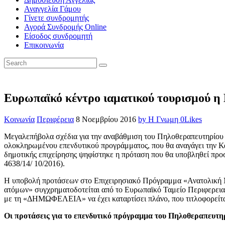
Αναγγελία Γάμου
Γίνετε συνδρομητής
Αγορά Συνδρομής Online
Είσοδος συνδρομητή
Επικοινωνία
Ευρωπαϊκό κέντρο ιαματικού τουρισμού η
Κοινωνία
Περιφέρεια
8 Νοεμβρίου 2016
by Η Γνωμη
0
Likes
Μεγαλεπήβολα σχέδια για την αναβάθμιση του Πηλοθεραπευτηρίου 
ολοκληρωμένου επενδυτικού προγράμματος, που θα αναγάγει την Κ
δημοτικής επιχείρησης ψηφίστηκε η πρόταση που θα υποβληθεί προσ
4638/14/ 10/2016).
Η υποβολή προτάσεων στο Επιχειρησιακό Πρόγραμμα «Ανατολική Μα
ατόμων» συγχρηματοδοτείται από το Ευρωπαϊκό Ταμείο Πε
με τη «ΔΗΜΩΦΕΛΕΙΑ» να έχει καταρτίσει πλάνο, που τιτλοφορεί
Οι προτάσεις για το επενδυτικό πρόγραμμα του Πηλοθεραπευτ