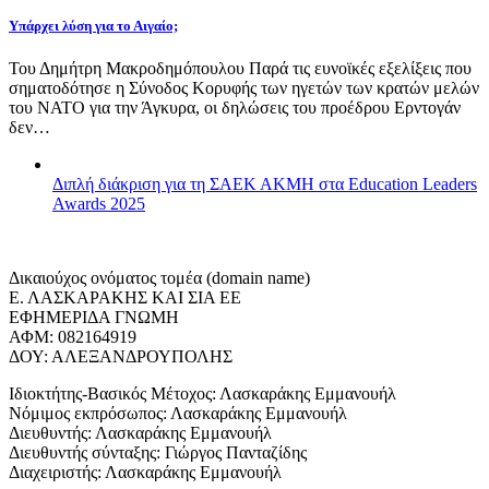
Υπάρχει λύση για το Αιγαίο;
Του Δημήτρη Μακροδημόπουλου Παρά τις ευνοϊκές εξελίξεις που
σηματοδότησε η Σύνοδος Κορυφής των ηγετών των κρατών μελών
του ΝΑΤΟ για την Άγκυρα, οι δηλώσεις του προέδρου Ερντογάν
δεν…
Διπλή διάκριση για τη ΣΑΕΚ ΑΚΜΗ στα Education Leaders
Awards 2025
Δικαιούχος ονόματος τομέα (domain name)
Ε. ΛΑΣΚΑΡΑΚΗΣ ΚΑΙ ΣΙΑ ΕΕ
ΕΦΗΜΕΡΙΔΑ ΓΝΩΜΗ
ΑΦΜ: 082164919
ΔΟΥ: ΑΛΕΞΑΝΔΡΟΥΠΟΛΗΣ
Ιδιοκτήτης-Βασικός Μέτοχος: Λασκαράκης Εμμανουήλ
Νόμιμος εκπρόσωπος: Λασκαράκης Εμμανουήλ
Διευθυντής: Λασκαράκης Εμμανουήλ
Διευθυντής σύνταξης: Γιώργος Πανταζίδης
Διαχειριστής: Λασκαράκης Εμμανουήλ