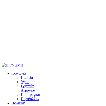
Κοινωνία
Παιδεία
Υγεία
Εργασία
Αγροτικά
Προσφυγικό
Περιβάλλον
Πολιτική