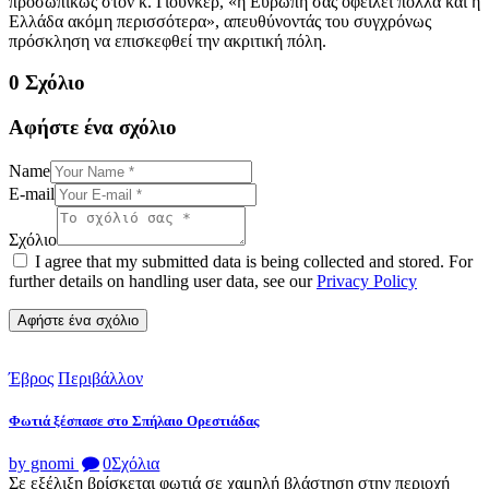
προσωπικώς στον κ. Γιούνκερ, «η Ευρώπη σας οφείλει πολλά και η
Ελλάδα ακόμη περισσότερα», απευθύνοντάς του συγχρόνως
πρόσκληση να επισκεφθεί την ακριτική πόλη.
0 Σχόλιο
Αφήστε ένα σχόλιο
Name
E-mail
Σχόλιο
I agree that my submitted data is being collected and stored. For
further details on handling user data, see our
Privacy Policy
Έβρος
Περιβάλλον
Φωτιά ξέσπασε στο Σπήλαιο Ορεστιάδας
by gnomi
0
Σχόλια
Σε εξέλιξη βρίσκεται φωτιά σε χαμηλή βλάστηση στην περιοχή