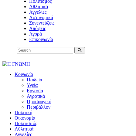
Πολιτισμός
Αθλητικά
Αγγελίες
Αστυνομικά
Συνεντεύξεις
Απόψεις
Αγορά
Επικοινωνία
Κοινωνία
Παιδεία
Υγεία
Εργασία
Αγροτικά
Προσφυγικό
Περιβάλλον
Πολιτική
Οικονομία
Πολιτισμός
Αθλητικά
Αγγελίες