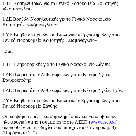
1 ΤΕ Νοσηλευτριών για το Γενικό Νοσοκομείο Κομοτηνής
«Σισμανόγλειο»
1 ΔΕ Βοηθών Νοσηλευτικής για το Γενικό Νοσοκομείο
Κομοτηνής «Σισμανόγλειο»
1 ΥΕ Βοηθών Ιατρικών και Βιολογικών Εργαστηριών για το
Γενικό Νοσοκομείο Κομοτηνής «Σισμανόγλειο»
Ξάνθη
1 ΤΕ Πληροφορικής για το Γενικό Νοσοκομείο Ξάνθης
1 ΔΕ Πληρωμάτων Ασθενοφόρων για το Κέντρο Υγείας
Σταυρούπολης
1 ΔΕ Πληρωμάτων Ασθενοφόρων για το Κέντρο Υγείας Εχίνου
2 ΥΕ Βοηθών Ιατρικών και Βιολογικών Εργαστηριών για το
Γενικό Νοσοκομείο Ξάνθης
Οι υποψήφιοι πρέπει να συμπληρώσουν και να υποβάλουν
ηλεκτρονική αίτηση συμμετοχής στο ΑΣΕΠ (
www.asep.gr
),
ακολουθώντας τις οδηγίες που παρέχονται στην προκήρυξη
(Παράρτημα ΣΤ΄).