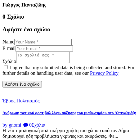
Γιώργος Πανταζίδης
0 Σχόλιο
Αφήστε ένα σχόλιο
Name
E-mail
Σχόλιο
I agree that my submitted data is being collected and stored. For
further details on handling user data, see our
Privacy Policy
Έβρος
Πολιτισμός
Ακύρωση τοπικού φεστιβάλ λόγω αύξησης του μισθωτηρίου στο Αλτιναλμάζη
by gnomi
0
Σχόλια
Η νέα τιμολογιακή πολιτική για χρήση του χώρου από τον Δήμο
δημιουργεί ήδη προβλήματα γκρίνιες και ακυρώσεις. Φε...