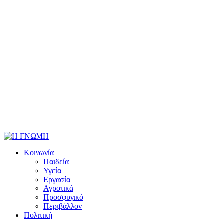
Κοινωνία
Παιδεία
Υγεία
Εργασία
Αγροτικά
Προσφυγικό
Περιβάλλον
Πολιτική