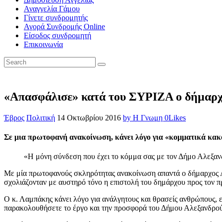
Αναγγελία Γάμου
Γίνετε συνδρομητής
Αγορά Συνδρομής Online
Είσοδος συνδρομητή
Επικοινωνία
«Απασφάλισε» κατά του ΣΥΡΙΖΑ ο δήμαρχ
Έβρος
Πολιτική
14 Οκτωβρίου 2016
by Η Γνωμη
0
Likes
Σε μια πρωτοφανή ανακοίνωση, κάνει λόγο για «κομματικά κακο
«Η μόνη σύνδεση που έχει το κόμμα σας με τον Δήμο Αλεξαν
Με μία πρωτοφανούς σκληρότητας ανακοίνωση απαντά ο δήμαρχος
σχολιάζονταν με αυστηρό τόνο η επιστολή του δημάρχου προς τον 
Ο κ. Λαμπάκης κάνει λόγο για ανάλγητους και θρασείς ανθρώπους, επ
παρακολουθήσετε το έργο και την προσφορά του Δήμου Αλεξανδρο