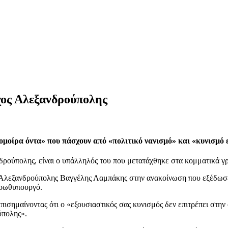
ος Αλεξανδρούπολης
μοίρα όντα» που πάσχουν από «πολιτικό νανισμό» και «κυνισμό 
δρούπολης, είναι ο υπάλληλός του που μετατάχθηκε στα κομματικά γ
 Αλεξανδρούπολης Βαγγέλης Λαμπάκης στην ανακοίνωση που εξέδωσ
πρωθυπουργό.
ισημαίνοντας ότι ο «εξουσιαστικός σας κυνισμός δεν επιτρέπει στην φ
ύπολης».