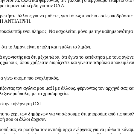
την Αθήνα, αλλά και φέρνοντας την γαλλική υπεργολάβο εταιρεία στ
ερε σημαντικά κέρδη για τον ΟΛΑ.
 ρωτήστε άλλους για να μάθετε, γιατί όπως προείπα εσείς αποδράσατ
ΒΛΗ ΑΝΤΙΛΗΨΗ.
αποκαλυπτόμενοι πλήρως. Να ασχολείται μόνο με την καθημερινότητα ε
 το λιμάνι είναι η πόλη και η πόλη το λιμάνι.
 αγωνιστής και ότι μέχρι τώρα, ότι έγινα το κατέκτησα με τους αγών
 χώρους, όπου χρήζεστε διορίζεστε και γίνεστε τσιράκια προκειμέν
θα γίνω ακόμη πιο ενοχλητικός.
υμίζοντας τον αγώνα μου μαζί με άλλους, φέρνοντας τον αρχηγό σας 
Αλεξανδρούπολη, με τα χρυσορυχεία.
ς στην κυβέρνηση ΟΧΙ.
τε το χέρι των δημάρχων για να σώσουμε ότι μπορούμε από τις παραλή
φή που οι άλλοι άρχισαν.
τροπή σας να ρωτήσω τον αντιδήμαρχο ενέργειας για να μάθω τι κάναμ