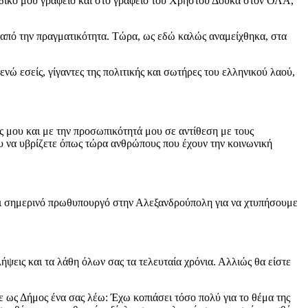
ο δικό μου γραφείο και στο γραφείο του Χρήστου Δούκα στον ΟΛΑ,
ε από την πραγματικότητα. Τώρα, ως εδώ καλώς αναμείχθηκα, στα
νώ εσείς, γίγαντες της πολιτικής και σωτήρες του ελληνικού λαού,
ες μου και με την προσωπικότητά μου σε αντίθεση με τους
ου να υβρίζετε όπως τώρα ανθρώπους που έχουν την κοινωνική
και σημερινό πρωθυπουργό στην Αλεξανδρούπολη για να χτυπήσουμε
ψεις και τα λάθη όλων σας τα τελευταία χρόνια. Αλλιώς θα είστε
ε ως Δήμος ένα σας λέω: Έχω κοπιάσει τόσο πολύ για το θέμα της