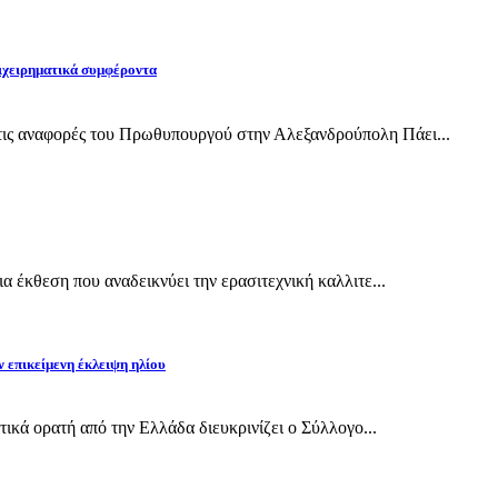
ιχειρηματικά συμφέροντα
ις αναφορές του Πρωθυπουργού στην Αλεξανδρούπολη Πάει...
 έκθεση που αναδεικνύει την ερασιτεχνική καλλιτε...
ν επικείμενη έκλειψη ηλίου
τικά ορατή από την Ελλάδα διευκρινίζει ο Σύλλογο...