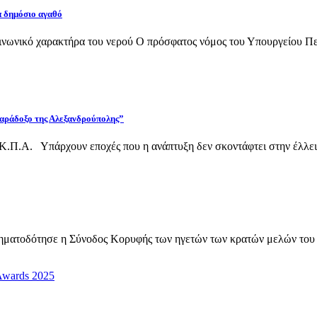
α δημόσιο αγαθό
νωνικό χαρακτήρα του νερού Ο πρόσφατος νόμος του Υπουργείου Περι
 παράδοξο της Αλεξανδρούπολης”
Κ.Π.Α. Υπάρχουν εποχές που η ανάπτυξη δεν σκοντάφτει στην έλλει
σηματοδότησε η Σύνοδος Κορυφής των ηγετών των κρατών μελών του
Awards 2025