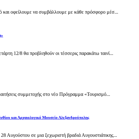
ό και οφείλουμε να συμβάλλουμε με κάθε πρόσφορο μέσ...
α»
άρτη 12/8 θα προβληθούν οι τέσσερις παρακάτω ταινί...
ι αιτήσεις συμμετοχής στο νέο Πρόγραμμα «Τουρισμό...
Πυθίου και Αρχαιολογικό Μουσείο Αλεξανδρούπολης
28 Αυγούστου σε μια ξεχωριστή βραδιά Αυγουστιάτικης...