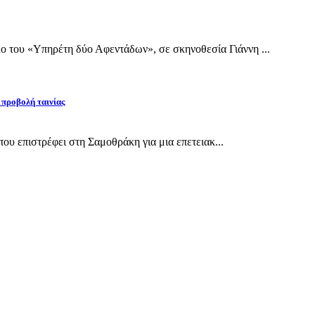
 του «Υπηρέτη δύο Αφεντάδων», σε σκηνοθεσία Γιάννη ...
 προβολή ταινίας
 που επιστρέφει στη Σαμοθράκη για μια επετειακ...