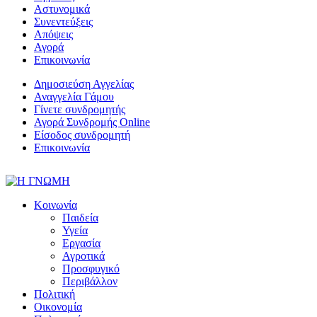
Αστυνομικά
Συνεντεύξεις
Απόψεις
Αγορά
Επικοινωνία
Δημοσιεύση Αγγελίας
Αναγγελία Γάμου
Γίνετε συνδρομητής
Αγορά Συνδρομής Online
Είσοδος συνδρομητή
Επικοινωνία
Κοινωνία
Παιδεία
Υγεία
Εργασία
Αγροτικά
Προσφυγικό
Περιβάλλον
Πολιτική
Οικονομία