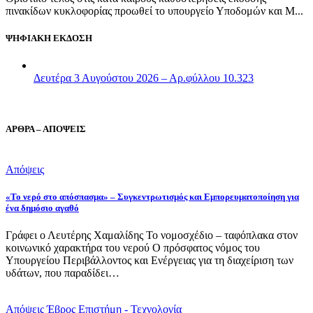
πινακίδων κυκλοφορίας προωθεί το υπουργείο Υποδομών και Μ...
ΨΗΦΙΑΚΗ ΕΚΔΟΣΗ
Δευτέρα 3 Αυγούστου 2026 – Αρ.φύλλου 10.323
ΑΡΘΡΑ – ΑΠΟΨΕΙΣ
Απόψεις
«Το νερό στο απόσπασμα» – Συγκεντρωτισμός και Εμπορευματοποίηση για
ένα δημόσιο αγαθό
Γράφει ο Λευτέρης Χαμαλίδης Το νομοσχέδιο – ταφόπλακα στον
κοινωνικό χαρακτήρα του νερού Ο πρόσφατος νόμος του
Υπουργείου Περιβάλλοντος και Ενέργειας για τη διαχείριση των
υδάτων, που παραδίδει…
Απόψεις
Έβρος
Επιστήμη - Τεχνολογία