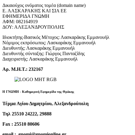
Δικαιούχος ονόματος τομέα (domain name)
Ε. ΛΑΣΚΑΡΑΚΗΣ ΚΑΙ ΣΙΑ ΕΕ
ΕΦΗΜΕΡΙΔΑ ΓΝΩΜΗ
ΑΦΜ: 082164919
ΔΟΥ: ΑΛΕΞΑΝΔΡΟΥΠΟΛΗΣ
Ιδιοκτήτης-Βασικός Μέτοχος: Λασκαράκης Εμμανουήλ
Νόμιμος εκπρόσωπος: Λασκαράκης Εμμανουήλ
Διευθυντής: Λασκαράκης Εμμανουήλ
Διευθυντής σύνταξης: Γιώργος Πανταζίδης
Διαχειριστής: Λασκαράκης Εμμανουήλ
Αρ. Μ.Η.Τ.: 232167
Η ΓΝΩΜΗ - Καθημερινή Εφημερίδα της Θράκης
Τέρμα Αγίου Δημητρίου, Αλεξανδρούπολη
Τηλ 25510 24222, 29888
Fax : 25510 80606
email : gnomi@gnomionline.gr