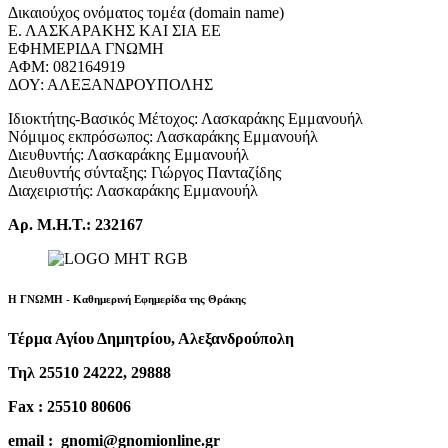
Δικαιούχος ονόματος τομέα (domain name)
Ε. ΛΑΣΚΑΡΑΚΗΣ ΚΑΙ ΣΙΑ ΕΕ
ΕΦΗΜΕΡΙΔΑ ΓΝΩΜΗ
ΑΦΜ: 082164919
ΔΟΥ: ΑΛΕΞΑΝΔΡΟΥΠΟΛΗΣ
Ιδιοκτήτης-Βασικός Μέτοχος: Λασκαράκης Εμμανουήλ
Νόμιμος εκπρόσωπος: Λασκαράκης Εμμανουήλ
Διευθυντής: Λασκαράκης Εμμανουήλ
Διευθυντής σύνταξης: Γιώργος Πανταζίδης
Διαχειριστής: Λασκαράκης Εμμανουήλ
Αρ. Μ.Η.Τ.: 232167
Η ΓΝΩΜΗ - Καθημερινή Εφημερίδα της Θράκης
Τέρμα Αγίου Δημητρίου, Αλεξανδρούπολη
Τηλ 25510 24222, 29888
Fax : 25510 80606
email : gnomi@gnomionline.gr