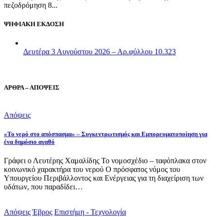
πεζοδρόμηση 8...
ΨΗΦΙΑΚΗ ΕΚΔΟΣΗ
Δευτέρα 3 Αυγούστου 2026 – Αρ.φύλλου 10.323
ΑΡΘΡΑ – ΑΠΟΨΕΙΣ
Απόψεις
«Το νερό στο απόσπασμα» – Συγκεντρωτισμός και Εμπορευματοποίηση για
ένα δημόσιο αγαθό
Γράφει ο Λευτέρης Χαμαλίδης Το νομοσχέδιο – ταφόπλακα στον
κοινωνικό χαρακτήρα του νερού Ο πρόσφατος νόμος του
Υπουργείου Περιβάλλοντος και Ενέργειας για τη διαχείριση των
υδάτων, που παραδίδει…
Απόψεις
Έβρος
Επιστήμη - Τεχνολογία