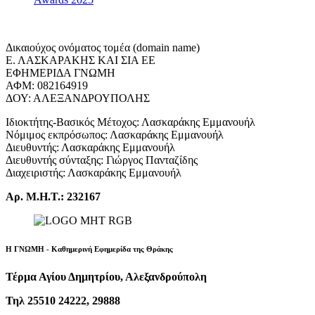
Δικαιούχος ονόματος τομέα (domain name)
Ε. ΛΑΣΚΑΡΑΚΗΣ ΚΑΙ ΣΙΑ ΕΕ
ΕΦΗΜΕΡΙΔΑ ΓΝΩΜΗ
ΑΦΜ: 082164919
ΔΟΥ: ΑΛΕΞΑΝΔΡΟΥΠΟΛΗΣ
Ιδιοκτήτης-Βασικός Μέτοχος: Λασκαράκης Εμμανουήλ
Νόμιμος εκπρόσωπος: Λασκαράκης Εμμανουήλ
Διευθυντής: Λασκαράκης Εμμανουήλ
Διευθυντής σύνταξης: Γιώργος Πανταζίδης
Διαχειριστής: Λασκαράκης Εμμανουήλ
Αρ. Μ.Η.Τ.: 232167
Η ΓΝΩΜΗ - Καθημερινή Εφημερίδα της Θράκης
Τέρμα Αγίου Δημητρίου, Αλεξανδρούπολη
Τηλ 25510 24222, 29888