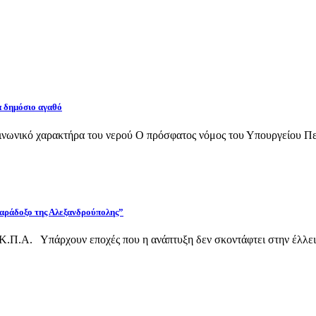
α δημόσιο αγαθό
νωνικό χαρακτήρα του νερού Ο πρόσφατος νόμος του Υπουργείου Περι
 παράδοξο της Αλεξανδρούπολης”
Κ.Π.Α. Υπάρχουν εποχές που η ανάπτυξη δεν σκοντάφτει στην έλλει