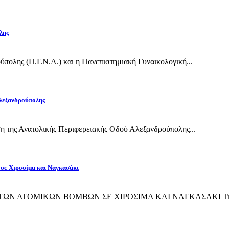
λης
πολης (Π.Γ.Ν.Α.) και η Πανεπιστημιακή Γυναικολογική...
Αλεξανδρούπολης
η της Ανατολικής Περιφερειακής Οδού Αλεξανδρούπολης...
 σε Χιροσίμα και Ναγκασάκι
ΙΨΗ ΤΩΝ ΑΤΟΜΙΚΩΝ ΒΟΜΒΩΝ ΣΕ ΧΙΡΟΣΙΜΑ ΚΑΙ ΝΑΓΚΑΣΑΚΙ Την 