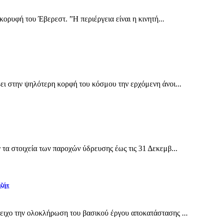
κορυφή του Έβερεστ. ”Η περιέργεια είναι η κινητή...
ει στην ψηλότερη κορφή του κόσμου την ερχόμενη άνοι...
α στοιχεία των παροχών ύδρευσης έως τις 31 Δεκεμβ...
αζήτ
ιχο την ολοκλήρωση του βασικού έργου αποκατάστασης ...