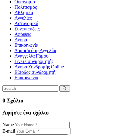
Οικονομία
Πολιτισμός
Αθλητικά
Αγγελίες
Αστυνομικά
Συνεντεύξεις
Απόψεις
Αγορά
Επικοινωνία
Δημοσιεύση Αγγελίας
Αναγγελία Γάμου
Γίνετε συνδρομητής
Αγορά Συνδρομής Online
Είσοδος συνδρομητή
Επικοινωνία
0 Σχόλιο
Αφήστε ένα σχόλιο
Name
E-mail