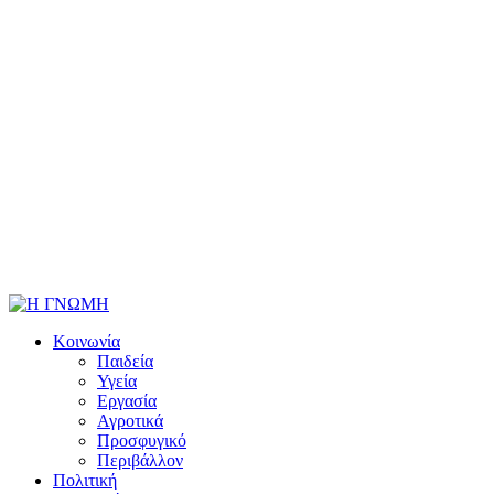
Κοινωνία
Παιδεία
Υγεία
Εργασία
Αγροτικά
Προσφυγικό
Περιβάλλον
Πολιτική