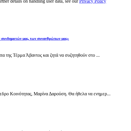
urther details on handling user data, see our
Privacy Policy
ων συνδημοτών μας, των συνανθρώπων μας»
τα της Τέρμα Άβαντος και ζητά να συζητηθούν στο ...
εδρο Κοινότητας, Μαρίνα Δαρούση. Θα ήθελα να ενημερ...