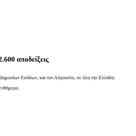
.600 αποδείξεις
ής Δημοσίων Εσόδων, και τον Αύγουστο, σε όλη την Ελλάδα.
πενθήμερο.