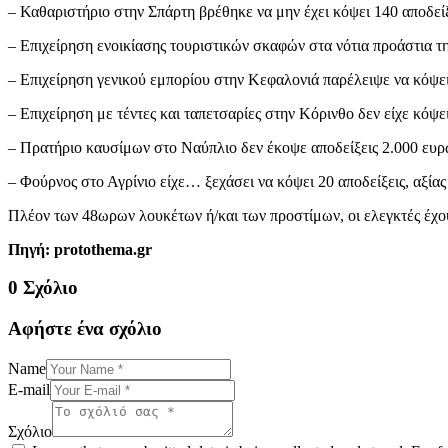
– Καθαριστήριο στην Σπάρτη βρέθηκε να μην έχει κόψει 140 αποδείξ
– Επιχείρηση ενοικίασης τουριστικών σκαφών στα νότια προάστια τη
– Επιχείρηση γενικού εμπορίου στην Κεφαλονιά παρέλειψε να κόψει
– Επιχείρηση με τέντες και ταπετσαρίες στην Κόρινθο δεν είχε κόψει
– Πρατήριο καυσίμων στο Ναύπλιο δεν έκοψε αποδείξεις 2.000 ευρ
– Φούρνος στο Αγρίνιο είχε… ξεχάσει να κόψει 20 αποδείξεις, αξίας
Πλέον των 48ωρων λουκέτων ή/και των προστίμων, οι ελεγκτές έχου
Πηγή: protothema.gr
0 Σχόλιο
Αφήστε ένα σχόλιο
Name
E-mail
Σχόλιο