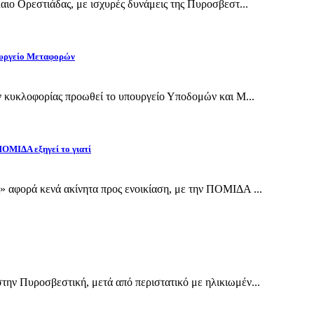
αιο Ορεστιάδας, με ισχυρές δυνάμεις της Πυροσβεστ...
πουργείο Μεταφορών
ν κυκλοφορίας προωθεί το υπουργείο Υποδομών και Μ...
 ΠΟΜΙΔΑ εξηγεί το γιατί
 αφορά κενά ακίνητα προς ενοικίαση, με την ΠΟΜΙΔΑ ...
ην Πυροσβεστική, μετά από περιστατικό με ηλικιωμέν...