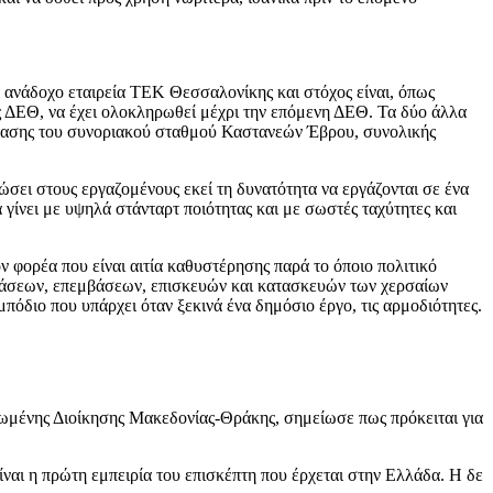
 ανάδοχο εταιρεία ΤΕΚ Θεσσαλονίκης και στόχος είναι, όπως
 ΔΕΘ, να έχει ολοκληρωθεί μέχρι την επόμενη ΔΕΘ. Τα δύο άλλα
άστασης του συνοριακού σταθμού Καστανεών Έβρου, συνολικής
ώσει στους εργαζομένους εκεί τη δυνατότητα να εργάζονται σε ένα
γίνει με υψηλά στάνταρτ ποιότητας και με σωστές ταχύτητες και
 φορέα που είναι αιτία καθυστέρησης παρά το όποιο πολιτικό
μβάσεων, επεμβάσεων, επισκευών και κατασκευών των χερσαίων
πόδιο που υπάρχει όταν ξεκινά ένα δημόσιο έργο, τις αρμοδιότητες.
ρωμένης Διοίκησης Μακεδονίας-Θράκης, σημείωσε πως πρόκειται για
ναι η πρώτη εμπειρία του επισκέπτη που έρχεται στην Ελλάδα. Η δε