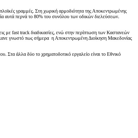
τοπλοϊκές γραμμές. Στη χωρική αρμοδιότητα της Αποκεντρωμένης
ία αυτά περνά το 80% του συνόλου των οδικών διελεύσεων.
 με fast track διαδικασίες, ενώ στην περίπτωση των Καστανεών
, έκανε γνωστό πως σήμερα η Αποκεντρωμένη Διοίκηση Μακεδονίας
υ. Στα άλλα δύο το χρηματοδοτικό εργαλείο είναι το Εθνικό