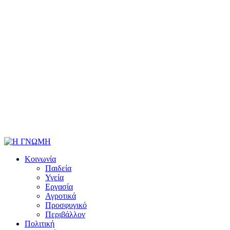
Κοινωνία
Παιδεία
Υγεία
Εργασία
Αγροτικά
Προσφυγικό
Περιβάλλον
Πολιτική