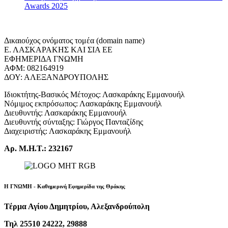
Awards 2025
Δικαιούχος ονόματος τομέα (domain name)
Ε. ΛΑΣΚΑΡΑΚΗΣ ΚΑΙ ΣΙΑ ΕΕ
ΕΦΗΜΕΡΙΔΑ ΓΝΩΜΗ
ΑΦΜ: 082164919
ΔΟΥ: ΑΛΕΞΑΝΔΡΟΥΠΟΛΗΣ
Ιδιοκτήτης-Βασικός Μέτοχος: Λασκαράκης Εμμανουήλ
Νόμιμος εκπρόσωπος: Λασκαράκης Εμμανουήλ
Διευθυντής: Λασκαράκης Εμμανουήλ
Διευθυντής σύνταξης: Γιώργος Πανταζίδης
Διαχειριστής: Λασκαράκης Εμμανουήλ
Αρ. Μ.Η.Τ.: 232167
Η ΓΝΩΜΗ - Καθημερινή Εφημερίδα της Θράκης
Τέρμα Αγίου Δημητρίου, Αλεξανδρούπολη
Τηλ 25510 24222, 29888