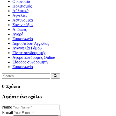
Οικονομία
Πολιτισμός
Αθλητικά
Αγγελίες
Αστυνομικά
Συνεντεύξεις
Απόψεις
Αγορά
Επικοινωνία
Δημοσιεύση Αγγελίας
Αναγγελία Γάμου
Γίνετε συνδρομητής
Αγορά Συνδρομής Online
Είσοδος συνδρομητή
Επικοινωνία
0 Σχόλιο
Αφήστε ένα σχόλιο
Name
E-mail