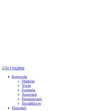
Κοινωνία
Παιδεία
Υγεία
Εργασία
Αγροτικά
Προσφυγικό
Περιβάλλον
Πολιτική