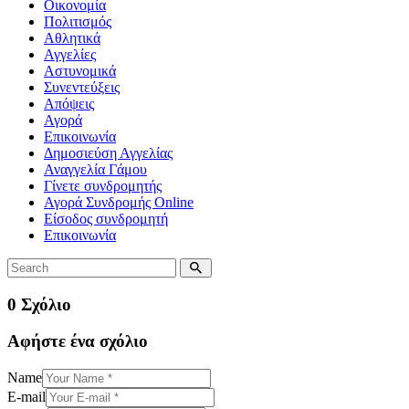
Οικονομία
Πολιτισμός
Αθλητικά
Αγγελίες
Αστυνομικά
Συνεντεύξεις
Απόψεις
Αγορά
Επικοινωνία
Δημοσιεύση Αγγελίας
Αναγγελία Γάμου
Γίνετε συνδρομητής
Αγορά Συνδρομής Online
Είσοδος συνδρομητή
Επικοινωνία
0 Σχόλιο
Αφήστε ένα σχόλιο
Name
E-mail