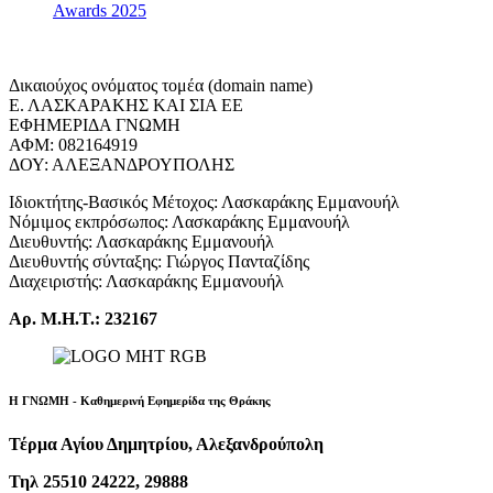
Awards 2025
Δικαιούχος ονόματος τομέα (domain name)
Ε. ΛΑΣΚΑΡΑΚΗΣ ΚΑΙ ΣΙΑ ΕΕ
ΕΦΗΜΕΡΙΔΑ ΓΝΩΜΗ
ΑΦΜ: 082164919
ΔΟΥ: ΑΛΕΞΑΝΔΡΟΥΠΟΛΗΣ
Ιδιοκτήτης-Βασικός Μέτοχος: Λασκαράκης Εμμανουήλ
Νόμιμος εκπρόσωπος: Λασκαράκης Εμμανουήλ
Διευθυντής: Λασκαράκης Εμμανουήλ
Διευθυντής σύνταξης: Γιώργος Πανταζίδης
Διαχειριστής: Λασκαράκης Εμμανουήλ
Αρ. Μ.Η.Τ.: 232167
Η ΓΝΩΜΗ - Καθημερινή Εφημερίδα της Θράκης
Τέρμα Αγίου Δημητρίου, Αλεξανδρούπολη
Τηλ 25510 24222, 29888