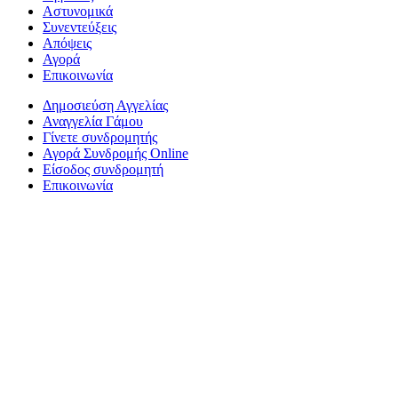
Αστυνομικά
Συνεντεύξεις
Απόψεις
Αγορά
Επικοινωνία
Δημοσιεύση Αγγελίας
Αναγγελία Γάμου
Γίνετε συνδρομητής
Αγορά Συνδρομής Online
Είσοδος συνδρομητή
Επικοινωνία