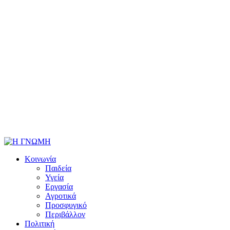
Κοινωνία
Παιδεία
Υγεία
Εργασία
Αγροτικά
Προσφυγικό
Περιβάλλον
Πολιτική