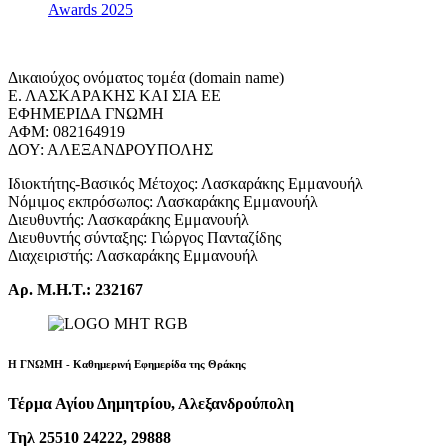
Awards 2025
Δικαιούχος ονόματος τομέα (domain name)
Ε. ΛΑΣΚΑΡΑΚΗΣ ΚΑΙ ΣΙΑ ΕΕ
ΕΦΗΜΕΡΙΔΑ ΓΝΩΜΗ
ΑΦΜ: 082164919
ΔΟΥ: ΑΛΕΞΑΝΔΡΟΥΠΟΛΗΣ
Ιδιοκτήτης-Βασικός Μέτοχος: Λασκαράκης Εμμανουήλ
Νόμιμος εκπρόσωπος: Λασκαράκης Εμμανουήλ
Διευθυντής: Λασκαράκης Εμμανουήλ
Διευθυντής σύνταξης: Γιώργος Πανταζίδης
Διαχειριστής: Λασκαράκης Εμμανουήλ
Αρ. Μ.Η.Τ.: 232167
Η ΓΝΩΜΗ - Καθημερινή Εφημερίδα της Θράκης
Τέρμα Αγίου Δημητρίου, Αλεξανδρούπολη
Τηλ 25510 24222, 29888