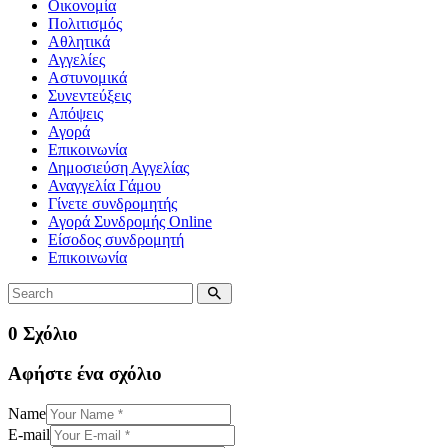
Οικονομία
Πολιτισμός
Αθλητικά
Αγγελίες
Αστυνομικά
Συνεντεύξεις
Απόψεις
Αγορά
Επικοινωνία
Δημοσιεύση Αγγελίας
Αναγγελία Γάμου
Γίνετε συνδρομητής
Αγορά Συνδρομής Online
Είσοδος συνδρομητή
Επικοινωνία
0 Σχόλιο
Αφήστε ένα σχόλιο
Name
E-mail