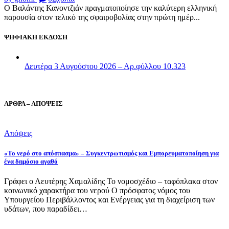
Ο Βαλάντης Κανοντζιάν πραγματοποίησε την καλύτερη ελληνική
παρουσία στον τελικό της σφαιροβολίας στην πρώτη ημέρ...
ΨΗΦΙΑΚΗ ΕΚΔΟΣΗ
Δευτέρα 3 Αυγούστου 2026 – Αρ.φύλλου 10.323
ΑΡΘΡΑ – ΑΠΟΨΕΙΣ
Απόψεις
«Το νερό στο απόσπασμα» – Συγκεντρωτισμός και Εμπορευματοποίηση για
ένα δημόσιο αγαθό
Γράφει ο Λευτέρης Χαμαλίδης Το νομοσχέδιο – ταφόπλακα στον
κοινωνικό χαρακτήρα του νερού Ο πρόσφατος νόμος του
Υπουργείου Περιβάλλοντος και Ενέργειας για τη διαχείριση των
υδάτων, που παραδίδει…