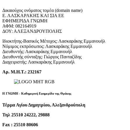
Δικαιούχος ονόματος τομέα (domain name)
Ε. ΛΑΣΚΑΡΑΚΗΣ ΚΑΙ ΣΙΑ ΕΕ
ΕΦΗΜΕΡΙΔΑ ΓΝΩΜΗ
ΑΦΜ: 082164919
ΔΟΥ: ΑΛΕΞΑΝΔΡΟΥΠΟΛΗΣ
Ιδιοκτήτης-Βασικός Μέτοχος: Λασκαράκης Εμμανουήλ
Νόμιμος εκπρόσωπος: Λασκαράκης Εμμανουήλ
Διευθυντής: Λασκαράκης Εμμανουήλ
Διευθυντής σύνταξης: Γιώργος Πανταζίδης
Διαχειριστής: Λασκαράκης Εμμανουήλ
Αρ. Μ.Η.Τ.: 232167
Η ΓΝΩΜΗ - Καθημερινή Εφημερίδα της Θράκης
Τέρμα Αγίου Δημητρίου, Αλεξανδρούπολη
Τηλ 25510 24222, 29888
Fax : 25510 80606