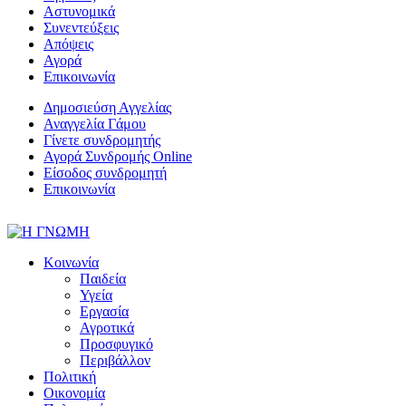
Αστυνομικά
Συνεντεύξεις
Απόψεις
Αγορά
Επικοινωνία
Δημοσιεύση Αγγελίας
Αναγγελία Γάμου
Γίνετε συνδρομητής
Αγορά Συνδρομής Online
Είσοδος συνδρομητή
Επικοινωνία
Κοινωνία
Παιδεία
Υγεία
Εργασία
Αγροτικά
Προσφυγικό
Περιβάλλον
Πολιτική
Οικονομία