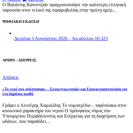
Ο Βαλάντης Κανοντζιάν πραγματοποίησε την καλύτερη ελληνική
παρουσία στον τελικό της σφαιροβολίας στην πρώτη ημέρ...
ΨΗΦΙΑΚΗ ΕΚΔΟΣΗ
Δευτέρα 3 Αυγούστου 2026 – Αρ.φύλλου 10.323
ΑΡΘΡΑ – ΑΠΟΨΕΙΣ
Απόψεις
«Το νερό στο απόσπασμα» – Συγκεντρωτισμός και Εμπορευματοποίηση για
ένα δημόσιο αγαθό
Γράφει ο Λευτέρης Χαμαλίδης Το νομοσχέδιο – ταφόπλακα στον
κοινωνικό χαρακτήρα του νερού Ο πρόσφατος νόμος του
Υπουργείου Περιβάλλοντος και Ενέργειας για τη διαχείριση των
υδάτων, που παραδίδει…