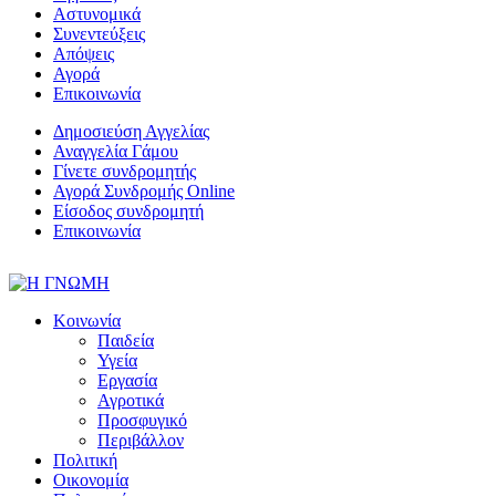
Αστυνομικά
Συνεντεύξεις
Απόψεις
Αγορά
Επικοινωνία
Δημοσιεύση Αγγελίας
Αναγγελία Γάμου
Γίνετε συνδρομητής
Αγορά Συνδρομής Online
Είσοδος συνδρομητή
Επικοινωνία
Κοινωνία
Παιδεία
Υγεία
Εργασία
Αγροτικά
Προσφυγικό
Περιβάλλον
Πολιτική
Οικονομία