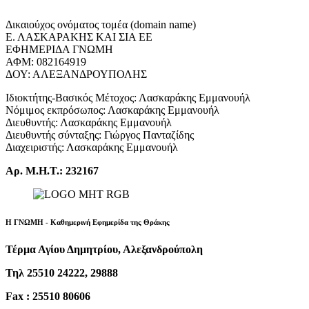
Δικαιούχος ονόματος τομέα (domain name)
Ε. ΛΑΣΚΑΡΑΚΗΣ ΚΑΙ ΣΙΑ ΕΕ
ΕΦΗΜΕΡΙΔΑ ΓΝΩΜΗ
ΑΦΜ: 082164919
ΔΟΥ: ΑΛΕΞΑΝΔΡΟΥΠΟΛΗΣ
Ιδιοκτήτης-Βασικός Μέτοχος: Λασκαράκης Εμμανουήλ
Νόμιμος εκπρόσωπος: Λασκαράκης Εμμανουήλ
Διευθυντής: Λασκαράκης Εμμανουήλ
Διευθυντής σύνταξης: Γιώργος Πανταζίδης
Διαχειριστής: Λασκαράκης Εμμανουήλ
Αρ. Μ.Η.Τ.: 232167
Η ΓΝΩΜΗ - Καθημερινή Εφημερίδα της Θράκης
Τέρμα Αγίου Δημητρίου, Αλεξανδρούπολη
Τηλ 25510 24222, 29888
Fax : 25510 80606