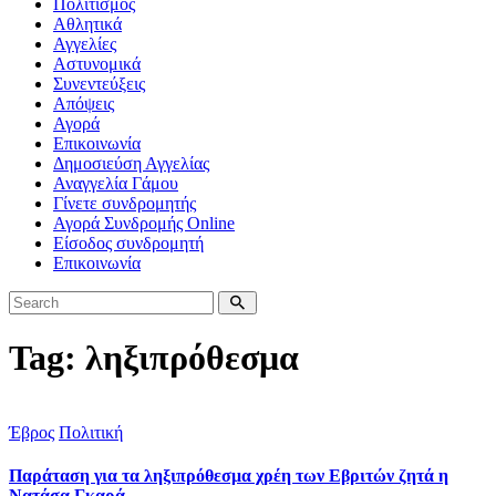
Πολιτισμός
Αθλητικά
Αγγελίες
Αστυνομικά
Συνεντεύξεις
Απόψεις
Αγορά
Επικοινωνία
Δημοσιεύση Αγγελίας
Αναγγελία Γάμου
Γίνετε συνδρομητής
Αγορά Συνδρομής Online
Είσοδος συνδρομητή
Επικοινωνία
Tag: ληξιπρόθεσμα
Έβρος
Πολιτική
Παράταση για τα ληξιπρόθεσμα χρέη των Εβριτών ζητά η
Νατάσα Γκαρά