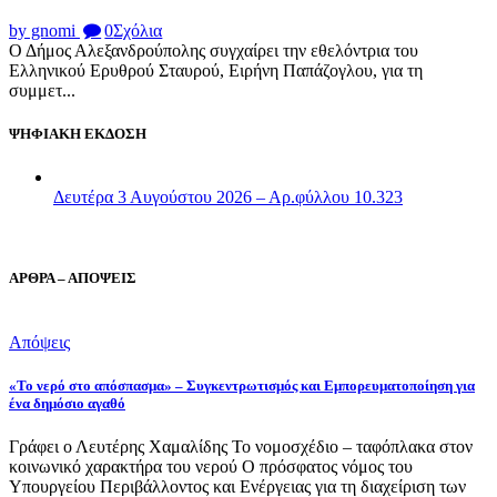
by gnomi
0
Σχόλια
Ο Δήμος Αλεξανδρούπολης συγχαίρει την εθελόντρια του
Ελληνικού Ερυθρού Σταυρού, Ειρήνη Παπάζογλου, για τη
συμμετ...
ΨΗΦΙΑΚΗ ΕΚΔΟΣΗ
Δευτέρα 3 Αυγούστου 2026 – Αρ.φύλλου 10.323
ΑΡΘΡΑ – ΑΠΟΨΕΙΣ
Απόψεις
«Το νερό στο απόσπασμα» – Συγκεντρωτισμός και Εμπορευματοποίηση για
ένα δημόσιο αγαθό
Γράφει ο Λευτέρης Χαμαλίδης Το νομοσχέδιο – ταφόπλακα στον
κοινωνικό χαρακτήρα του νερού Ο πρόσφατος νόμος του
Υπουργείου Περιβάλλοντος και Ενέργειας για τη διαχείριση των