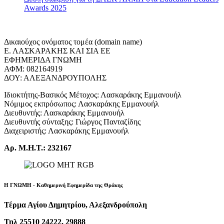
Awards 2025
Δικαιούχος ονόματος τομέα (domain name)
Ε. ΛΑΣΚΑΡΑΚΗΣ ΚΑΙ ΣΙΑ ΕΕ
ΕΦΗΜΕΡΙΔΑ ΓΝΩΜΗ
ΑΦΜ: 082164919
ΔΟΥ: ΑΛΕΞΑΝΔΡΟΥΠΟΛΗΣ
Ιδιοκτήτης-Βασικός Μέτοχος: Λασκαράκης Εμμανουήλ
Νόμιμος εκπρόσωπος: Λασκαράκης Εμμανουήλ
Διευθυντής: Λασκαράκης Εμμανουήλ
Διευθυντής σύνταξης: Γιώργος Πανταζίδης
Διαχειριστής: Λασκαράκης Εμμανουήλ
Αρ. Μ.Η.Τ.: 232167
Η ΓΝΩΜΗ - Καθημερινή Εφημερίδα της Θράκης
Τέρμα Αγίου Δημητρίου, Αλεξανδρούπολη
Τηλ 25510 24222, 29888