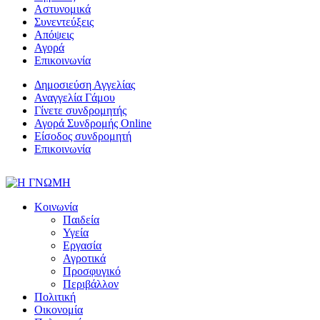
Αστυνομικά
Συνεντεύξεις
Απόψεις
Αγορά
Επικοινωνία
Δημοσιεύση Αγγελίας
Αναγγελία Γάμου
Γίνετε συνδρομητής
Αγορά Συνδρομής Online
Είσοδος συνδρομητή
Επικοινωνία
Κοινωνία
Παιδεία
Υγεία
Εργασία
Αγροτικά
Προσφυγικό
Περιβάλλον
Πολιτική
Οικονομία