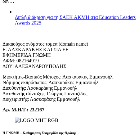
δεν…
Διπλή διάκριση για τη ΣΑΕΚ ΑΚΜΗ στα Education Leaders
Awards 2025
Δικαιούχος ονόματος τομέα (domain name)
Ε. ΛΑΣΚΑΡΑΚΗΣ ΚΑΙ ΣΙΑ ΕΕ
ΕΦΗΜΕΡΙΔΑ ΓΝΩΜΗ
ΑΦΜ: 082164919
ΔΟΥ: ΑΛΕΞΑΝΔΡΟΥΠΟΛΗΣ
Ιδιοκτήτης-Βασικός Μέτοχος: Λασκαράκης Εμμανουήλ
Νόμιμος εκπρόσωπος: Λασκαράκης Εμμανουήλ
Διευθυντής: Λασκαράκης Εμμανουήλ
Διευθυντής σύνταξης: Γιώργος Πανταζίδης
Διαχειριστής: Λασκαράκης Εμμανουήλ
Αρ. Μ.Η.Τ.: 232167
Η ΓΝΩΜΗ - Καθημερινή Εφημερίδα της Θράκης