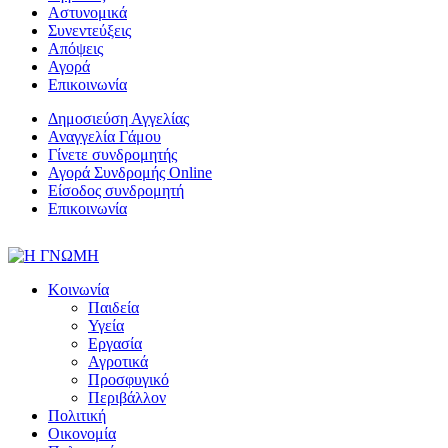
Αστυνομικά
Συνεντεύξεις
Απόψεις
Αγορά
Επικοινωνία
Δημοσιεύση Αγγελίας
Αναγγελία Γάμου
Γίνετε συνδρομητής
Αγορά Συνδρομής Online
Είσοδος συνδρομητή
Επικοινωνία
Κοινωνία
Παιδεία
Υγεία
Εργασία
Αγροτικά
Προσφυγικό
Περιβάλλον
Πολιτική
Οικονομία