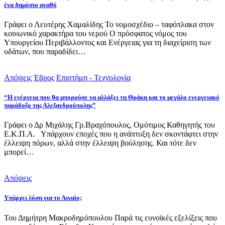
ένα δημόσιο αγαθό
Γράφει ο Λευτέρης Χαμαλίδης Το νομοσχέδιο – ταφόπλακα στον
κοινωνικό χαρακτήρα του νερού Ο πρόσφατος νόμος του
Υπουργείου Περιβάλλοντος και Ενέργειας για τη διαχείριση των
υδάτων, που παραδίδει…
Απόψεις
Έβρος
Επιστήμη - Τεχνολογία
“Η ενέργεια που θα μπορούσε να αλλάξει τη Θράκη και το μεγάλο ενεργειακό
παράδοξο της Αλεξανδρούπολης”
Γράφει ο Δρ Μιχάλης Γρ.Βραχόπουλος, Ομότιμος Καθηγητής του
Ε.Κ.Π.Α. Υπάρχουν εποχές που η ανάπτυξη δεν σκοντάφτει στην
έλλειψη πόρων, αλλά στην έλλειψη βούλησης. Και τότε δεν
μπορεί…
Απόψεις
Υπάρχει λύση για το Αιγαίο;
Του Δημήτρη Μακροδημόπουλου Παρά τις ευνοϊκές εξελίξεις που