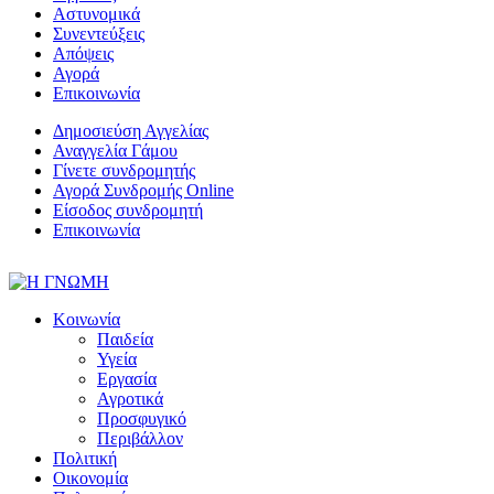
Αστυνομικά
Συνεντεύξεις
Απόψεις
Αγορά
Επικοινωνία
Δημοσιεύση Αγγελίας
Αναγγελία Γάμου
Γίνετε συνδρομητής
Αγορά Συνδρομής Online
Είσοδος συνδρομητή
Επικοινωνία
Κοινωνία
Παιδεία
Υγεία
Εργασία
Αγροτικά
Προσφυγικό
Περιβάλλον
Πολιτική
Οικονομία