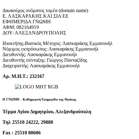
Δικαιούχος ονόματος τομέα (domain name)
Ε. ΛΑΣΚΑΡΑΚΗΣ ΚΑΙ ΣΙΑ ΕΕ
ΕΦΗΜΕΡΙΔΑ ΓΝΩΜΗ
ΑΦΜ: 082164919
ΔΟΥ: ΑΛΕΞΑΝΔΡΟΥΠΟΛΗΣ
Ιδιοκτήτης-Βασικός Μέτοχος: Λασκαράκης Εμμανουήλ
Νόμιμος εκπρόσωπος: Λασκαράκης Εμμανουήλ
Διευθυντής: Λασκαράκης Εμμανουήλ
Διευθυντής σύνταξης: Γιώργος Πανταζίδης
Διαχειριστής: Λασκαράκης Εμμανουήλ
Αρ. Μ.Η.Τ.: 232167
Η ΓΝΩΜΗ - Καθημερινή Εφημερίδα της Θράκης
Τέρμα Αγίου Δημητρίου, Αλεξανδρούπολη
Τηλ 25510 24222, 29888
Fax : 25510 80606