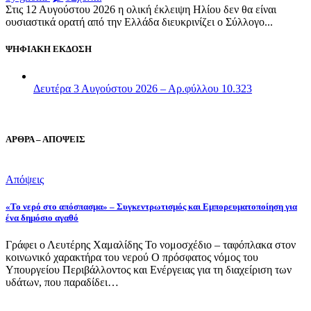
Στις 12 Αυγούστου 2026 η ολική έκλειψη Ηλίου δεν θα είναι
ουσιαστικά ορατή από την Ελλάδα διευκρινίζει ο Σύλλογο...
ΨΗΦΙΑΚΗ ΕΚΔΟΣΗ
Δευτέρα 3 Αυγούστου 2026 – Αρ.φύλλου 10.323
ΑΡΘΡΑ – ΑΠΟΨΕΙΣ
Απόψεις
«Το νερό στο απόσπασμα» – Συγκεντρωτισμός και Εμπορευματοποίηση για
ένα δημόσιο αγαθό
Γράφει ο Λευτέρης Χαμαλίδης Το νομοσχέδιο – ταφόπλακα στον
κοινωνικό χαρακτήρα του νερού Ο πρόσφατος νόμος του
Υπουργείου Περιβάλλοντος και Ενέργειας για τη διαχείριση των
υδάτων, που παραδίδει…